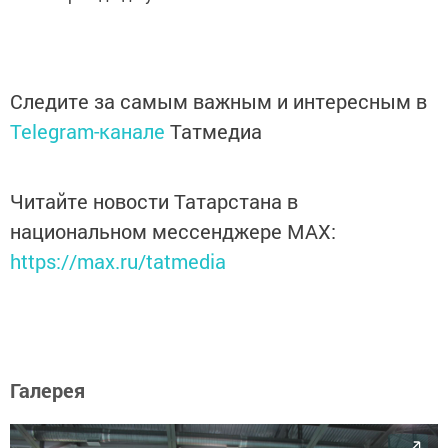
Следите за самым важным и интересным в
Telegram-канале
Татмедиа
Читайте новости Татарстана в
национальном мессенджере MАХ:
https://max.ru/tatmedia
Галерея