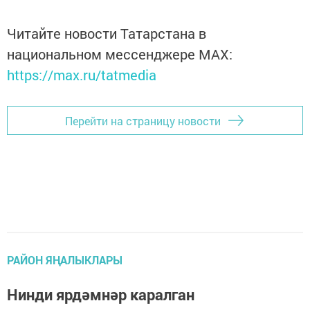
Читайте новости Татарстана в
национальном мессенджере MАХ:
https://max.ru/tatmedia
Перейти на страницу новости
РАЙОН ЯҢАЛЫКЛАРЫ
Нинди ярдәмнәр каралган