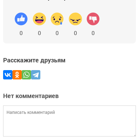
0
0
0
0
0
Расскажите друзьям
Нет комментариев