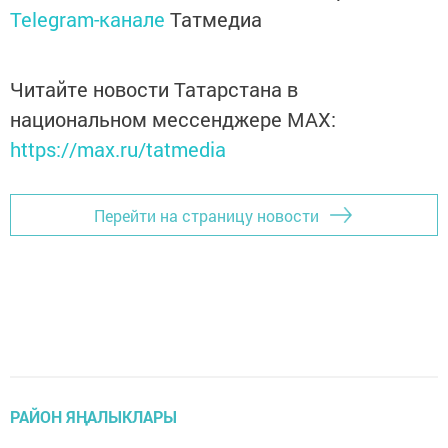
Telegram-канале
Татмедиа
Читайте новости Татарстана в
национальном мессенджере MАХ:
https://max.ru/tatmedia
Перейти на страницу новости
РАЙОН ЯҢАЛЫКЛАРЫ