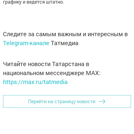
графику и ведется штатно.
Следите за самым важным и интересным в
Telegram-канале
Татмедиа
Читайте новости Татарстана в
национальном мессенджере MАХ:
https://max.ru/tatmedia
Перейти на страницу новости