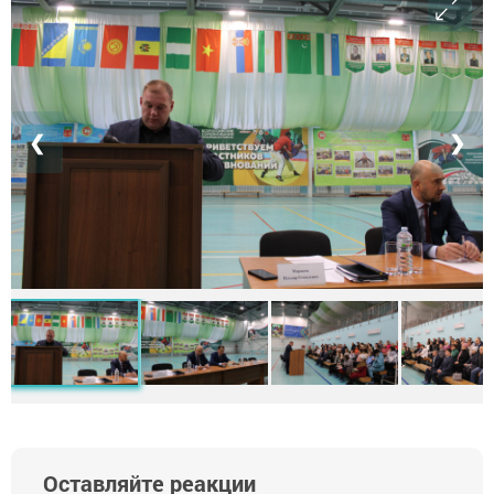
❮
❯
Оставляйте реакции