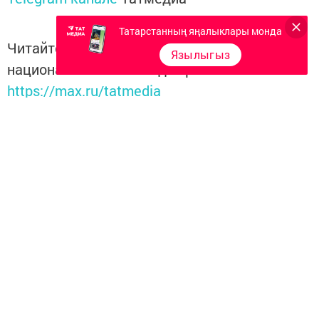
Татарстанның яңалыклары монда
Читайте новости Татарстана в
Язылыгыз
национальном мессенджере MАХ:
https://max.ru/tatmedia
Перейти на страницу новости