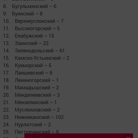
8. Бугульминский – 6
9. Буинский – 8
10. Верхнеуслонский – 7
11. Высокогорский – 5
12. Елабужский – 15
13. Заинский – 22
14. Зеленодольский – 61
15. Камско-Устьинский – 2
16. Кукморский – 5
17. Лаишевский – 6
18. Лениногорский – 1
19. Мамадышский – 2
20. Менделеевский – 3
21. Мензелинский – 1
22. Муслюмовский – 2
23. Нижнекамский – 102
24. Нурлатский – 2
25. Пестречинский – 8