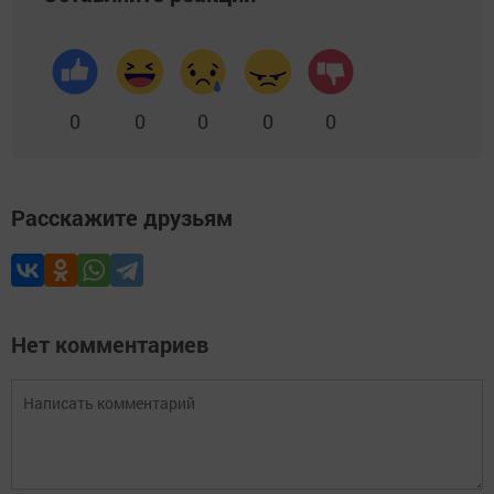
0
0
0
0
0
Расскажите друзьям
Нет комментариев