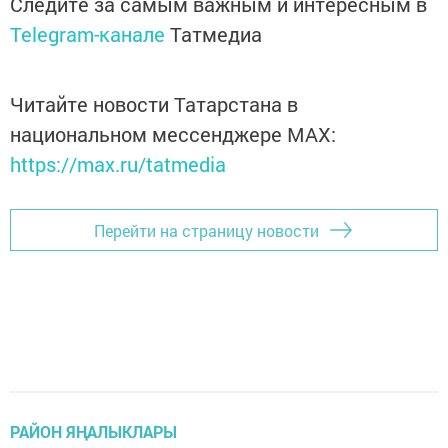
Следите за самым важным и интересным в
Telegram-канале
Татмедиа
Читайте новости Татарстана в
национальном мессенджере MАХ:
https://max.ru/tatmedia
Перейти на страницу новости
РАЙОН ЯҢАЛЫКЛАРЫ