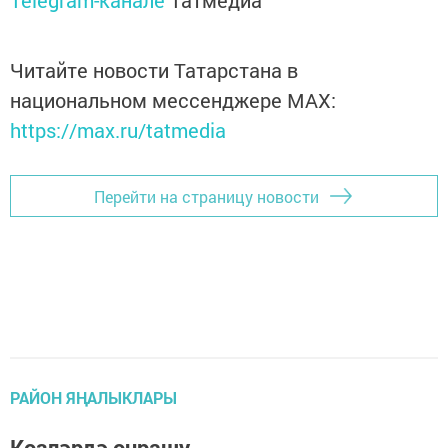
Telegram-канале
Татмедиа
Читайте новости Татарстана в
национальном мессенджере MАХ:
https://max.ru/tatmedia
Перейти на страницу новости
РАЙОН ЯҢАЛЫКЛАРЫ
Көзләрдә очрашу…