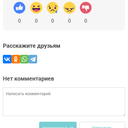
0
0
0
0
0
Расскажите друзьям
Нет комментариев
Отправить
Авторизоваться