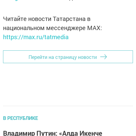
Читайте новости Татарстана в
национальном мессенджере MАХ:
https://max.ru/tatmedia
Перейти на страницу новости
В РЕСПУБЛИКЕ
Владимир Путин: «Алда Икенче