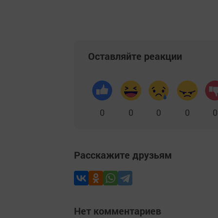
Оставляйте реакции
0
0
0
0
0
Расскажите друзьям
Нет комментариев