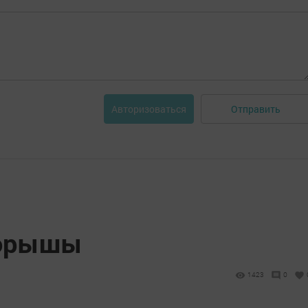
Отправить
Авторизоваться
торышы
1423
0