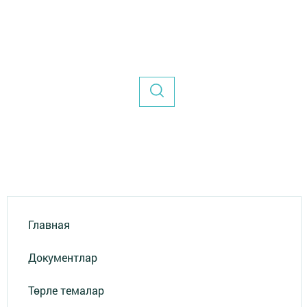
Главная
Документлар
Төрле темалар