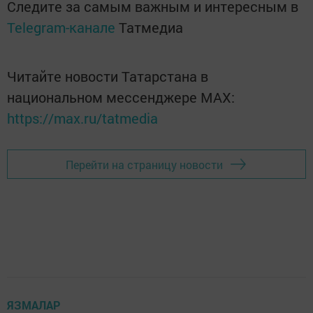
Следите за самым важным и интересным в
Telegram-канале
Татмедиа
Читайте новости Татарстана в
национальном мессенджере MАХ:
https://max.ru/tatmedia
Перейти на страницу новости
ЯЗМАЛАР