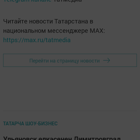
Читайте новости Татарстана в
национальном мессенджере MАХ:
https://max.ru/tatmedia
Перейти на страницу новости
ТАТАРЧА ШОУ-БИЗНЕС
Ульяновск өлкәсенең Димитровград