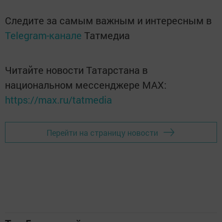
Следите за самым важным и интересным в
Telegram-канале
Татмедиа
Читайте новости Татарстана в
национальном мессенджере MАХ:
https://max.ru/tatmedia
Перейти на страницу новости