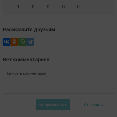
0
0
0
0
0
Расскажите друзьям
Нет комментариев
Отправить
Авторизоваться