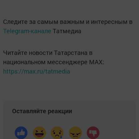
Следите за самым важным и интересным в
Telegram-канале
Татмедиа
Читайте новости Татарстана в
национальном мессенджере MАХ:
https://max.ru/tatmedia
Оставляйте реакции