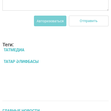
Отправить
Авторизоваться
Теги:
ТАТМЕДИА
ТАТАР ӘЛИФБАСЫ
ГЛАВНЫЕ НОВОСТИ