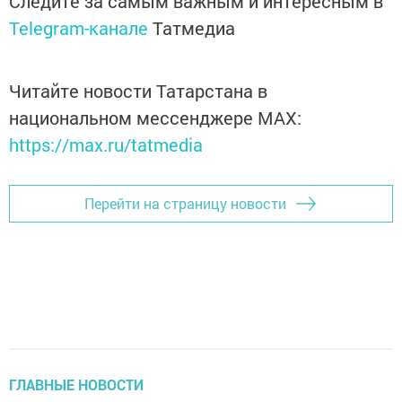
Следите за самым важным и интересным в
Telegram-канале
Татмедиа
Читайте новости Татарстана в
национальном мессенджере MАХ:
https://max.ru/tatmedia
Перейти на страницу новости
ГЛАВНЫЕ НОВОСТИ