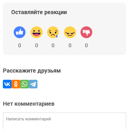
Оставляйте реакции
0
0
0
0
0
Расскажите друзьям
Нет комментариев