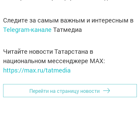
Следите за самым важным и интересным в
Telegram-канале
Татмедиа
Читайте новости Татарстана в
национальном мессенджере MАХ:
https://max.ru/tatmedia
Перейти на страницу новости