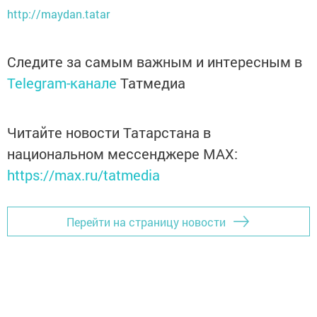
http://maydan.tatar
Следите за самым важным и интересным в
Telegram-канале
Татмедиа
Читайте новости Татарстана в
национальном мессенджере MАХ:
https://max.ru/tatmedia
Перейти на страницу новости