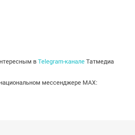
интересным в
Telegram-канале
Татмедиа
в национальном мессенджере MАХ: