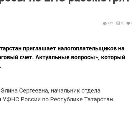
471
0
атарстан приглашает налогоплательщиков на
оговый счет. Актуальные вопросы», который
.
Элина Сергеевна, начальник отдела
 УФНС России по Республике Татарстан.