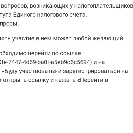
 вопросов, возникающих у налогоплательщико
тута Единого налогового счета.
просы.
ь участие в нем может любой желающий.
бходимо перейти по ссылке
39fe-7447-4d69-ba0f-a5eb9c6c5694) и на
«Буду участвовать» и зарегистрироваться на
 открыть ссылку и нажать «Перейти в