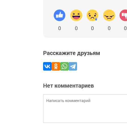
0
0
0
0
0
Расскажите друзьям
Нет комментариев