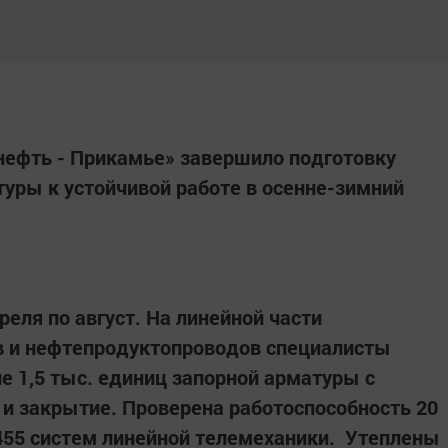
нефть - Прикамье» завершило подготовку
уры к устойчивой работе в осенне-зимний
еля по август. На линейной части
 и нефтепродуктопроводов специалисты
е 1,5 тыс. единиц запорной арматуры с
 и закрытие. Проверена работоспособность 20
455 систем линейной телемеханики. Утеплены