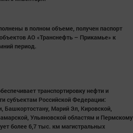
олнены в полном объеме, получен паспорт
объектов АО «Транснефть – Прикамье» к
имний период.
беспечивает транспортировку нефти и
ти субъектам Российской Федерации:
, Башкортостану, Марий Эл, Кировской,
Самарской, Ульяновской областям и Пермскому
ует более 6,7 тыс. км магистральных