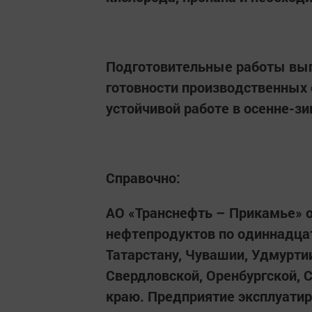
Подготовительные работы вып
готовности производственных 
устойчивой работе в осенне-з
Справочно:
АО «Транснефть – Прикамье» о
нефтепродуктов по одиннадца
Татарстану, Чувашии, Удмуртии
Свердловской, Оренбургской, 
краю. Предприятие эксплуатир