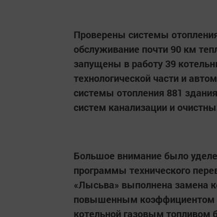
Проверены системы отопления
обслуживание почти 90 км теп
запущены в работу 39 котельн
технологической части и авто
системы отопления 881 здания
систем канализации и очистн
Большое внимание было уделе
программы технического пере
«Лысьва» выполнена замена к
повышенным коэффициентом по
котельной газовым топливом б