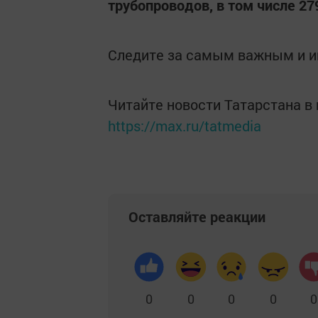
трубопроводов, в том числе 2
Следите за самым важным и 
Читайте новости Татарстана 
https://max.ru/tatmedia
Оставляйте реакции
0
0
0
0
0