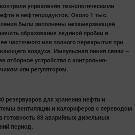
 контроля управления технологическими
ефти и нефтепродуктов. Около 1 тыс.
вления были заполнены незамерзающей
ючить образование ледяной пробки в
 ее частичного или полного перекрытия при
жающего воздуха. Импульсная линия связи –
я отборное устройство с контрольно-
чиком или регулятором.
0 резервуаров для хранения нефти и
стемы вентиляции и калориферов с переводом
а готовность 83 аварийных дизельных
ний период.