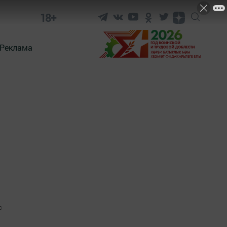
18+
Реклама
0