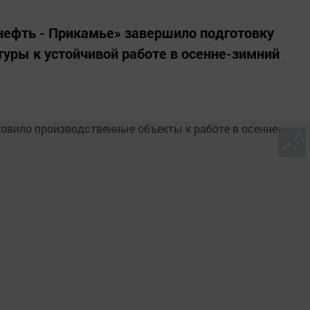
нефть - Прикамье» завершило подготовку
уры к устойчивой работе в осенне-зимний