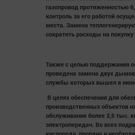
газопровод протяженностью 6,
контроль за его работой осуще
места. Замена теплогенерирую
сократить расходы на покупку
Также с целью поддержания о
проведена замена двух дымовы
службы которых вышел в июне
В целях обеспечения для обе
производственных объектов н
обслуживание более 3,5 тыс. 
электропередач. Во всех подр
кислорода, пропана и необход