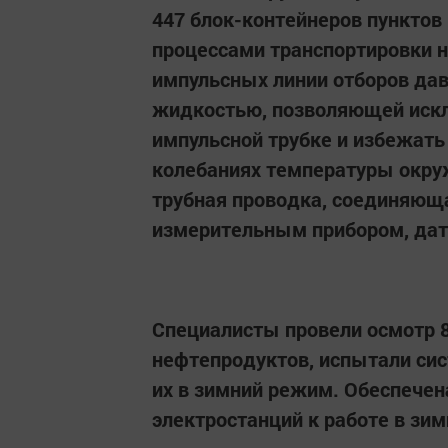
447 блок-контейнеров пунктов
процессами транспортировки н
импульсных линии отборов да
жидкостью, позволяющей искл
импульсной трубке и избежать
колебаниях температуры окру
трубная проводка, соединяюща
измерительным прибором, дат
Специалисты провели осмотр 8
нефтепродуктов, испытали си
их в зимний режим. Обеспечен
электростанций к работе в зим