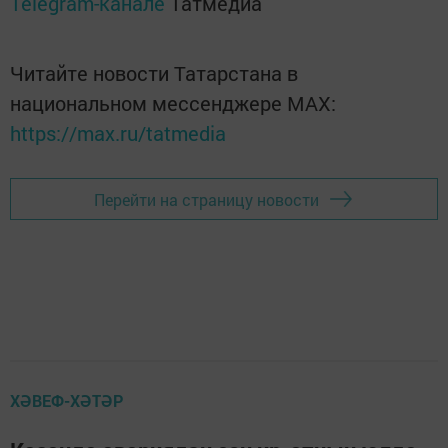
Telegram-канале
Татмедиа
Читайте новости Татарстана в
национальном мессенджере MАХ:
https://max.ru/tatmedia
Перейти на страницу новости
ХӘВЕФ-ХӘТӘР