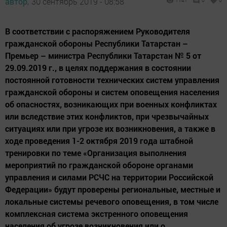
автор,
30 сентябрь 2019 - 08:58
1141
0
0
В соответствии с распоряжением Руководителя
гражданской обороны Республики Татарстан –
Премьер – министра Республики Татарстан № 5 от
29.09.2019 г., в целях поддержания в состоянии
постоянной готовности технических систем управления
гражданской обороны и систем оповещения населения
об опасностях, возникающих при военных конфликтах
или вследствие этих конфликтов, при чрезвычайных
ситуациях или при угрозе их возникновения, а также в
ходе проведения 1-2 октября 2019 года штабной
тренировки по теме «Организация выполнения
мероприятий по гражданской обороне органами
управления и силами РСЧС на территории Российской
Федерации» будут проверены региональные, местные и
локальные системы речевого оповещения, в том числе
комплексная система экстренного оповещения
населения об угрозе возникновения или о