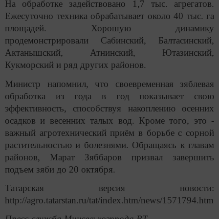
На обработке задействовано 1,7 тыс. агрегатов.
Ежесуточно техника обрабатывает около 40 тыс. га
площадей. Хорошую динамику
продемонстрировали Сабинский, Балтасинский,
Актанышский, Атнинский, Ютазинский,
Кукморский и ряд других районов.
Министр напомнил, что своевременная зяблевая
обработка из года в год показывает свою
эффективность, способствуя накоплению осенних
осадков и весенних талых вод. Кроме того, это -
важный агротехнический приём в борьбе с сорной
растительностью и болезнями. Обращаясь к главам
районов, Марат Зяббаров призвал завершить
подъем зяби до 20 октября.
Татарская версия новости:
http://agro.tatarstan.ru/tat/index.htm/news/1571794.htm
Пресс-служба Минсельхозпрода РТ