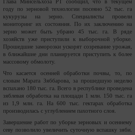
Глава Минсельхоза РТ сообщил, что в текущем
году по зерновой технологии посеяно 52 тыс. га
кукурузы на зерно. Специалисты провели
мониторинг их состояния. По их заключению на
зерно может быть убрано 45 тыс. га. В ряде
хозяйств уже приступили к выборочной уборке.
Прошедшие заморозки ускорят созревание урожая,
в ближайшие дни планируется приступить к более
массовому обмолоту.
Что касается осенней обработки почвы, то, по
словам Марата Зяббарова, за прошедшую неделю
вспахано 180 тыс. га. Всего в республике проведена
зяблевая обработка на площади 1 млн. 150 тыс. га
из 1,9 млн. га. На 600 тыс. гектарах обработка
производилась с углублением пахотного слоя.
Завершение работ по уборке зерновых и осеннему
севу позволило увеличить суточную вспашку зяби.