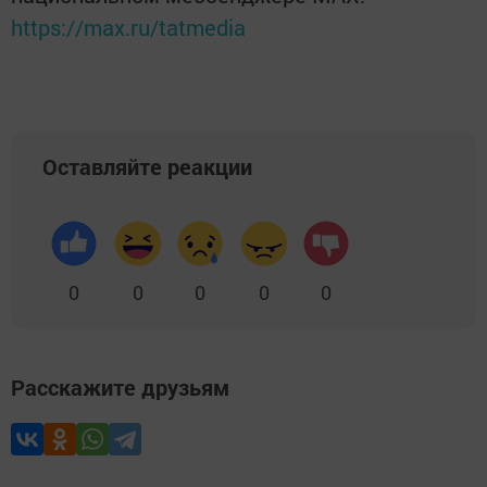
https://max.ru/tatmedia
Оставляйте реакции
0
0
0
0
0
Расскажите друзьям