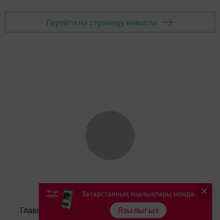
Перейти на страницу новости
Татарстанның яңалыклары монда
Главная
Язылыгыз