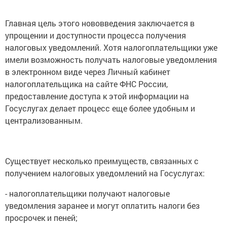
Главная цель этого нововведения заключается в
упрощении и доступности процесса получения
налоговых уведомлений. Хотя налогоплательщики уже
имели возможность получать налоговые уведомления
в электронном виде через Личный кабинет
налогоплательщика на сайте ФНС России,
предоставление доступа к этой информации на
Госуслугах делает процесс еще более удобным и
централизованным.
Существует несколько преимуществ, связанных с
получением налоговых уведомлений на Госуслугах:
- налогоплательщики получают налоговые
уведомления заранее и могут оплатить налоги без
просрочек и пеней;