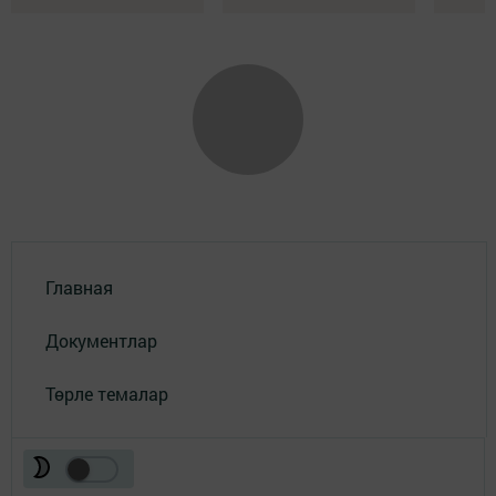
Главная
Документлар
Төрле темалар