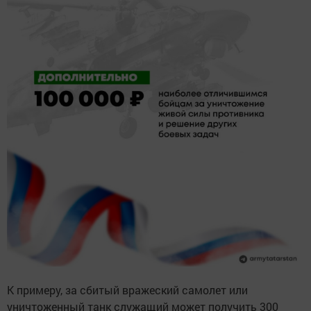
К примеру, за сбитый вражеский самолет или
уничтоженный танк служащий может получить 300