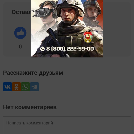
Оставляйте реакции
0
0
0
0
0
Расскажите друзьям
Нет комментариев