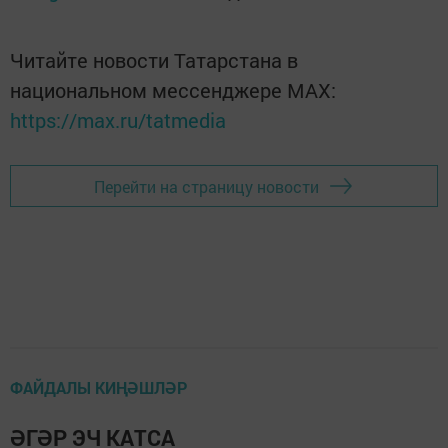
Читайте новости Татарстана в
национальном мессенджере MАХ:
https://max.ru/tatmedia
Перейти на страницу новости
ФАЙДАЛЫ КИҢӘШЛӘР
ӘГӘР ЭЧ КАТСА