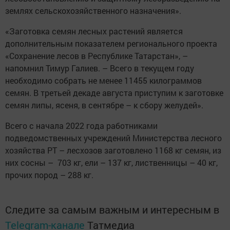
землях сельскохозяйственного назначения».
«Заготовка семян лесных растений является
дополнительным показателем регионального проекта
«Сохранение лесов в Республике Татарстан», –
напомнил Тимур Галиев. – Всего в текущем году
необходимо собрать не менее 11455 килограммов
семян. В третьей декаде августа приступим к заготовке
семян липы, ясеня, в сентябре – к сбору желудей».
Всего с начала 2022 года работниками
подведомственных учреждений Министерства лесного
хозяйства РТ – лесхозов заготовлено 1168 кг семян, из
них сосны – 703 кг, ели – 137 кг, лиственницы – 40 кг,
прочих пород – 288 кг.
Следите за самым важным и интересным в
Telegram-канале
Татмедиа