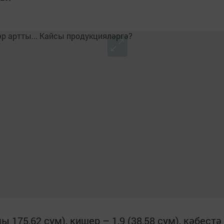
ы 175,62 сум), кишер – 1,9 (38,58 сум), кәбестә