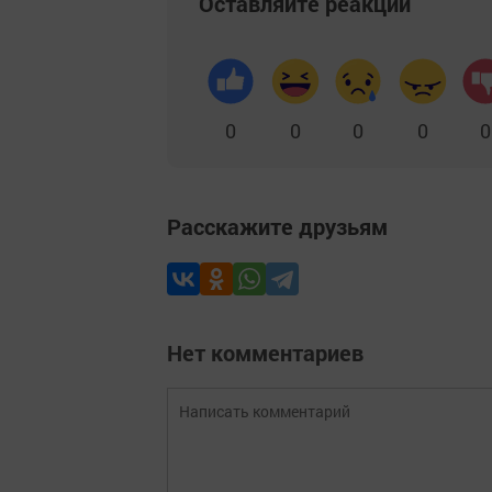
Оставляйте реакции
0
0
0
0
0
Расскажите друзьям
Нет комментариев