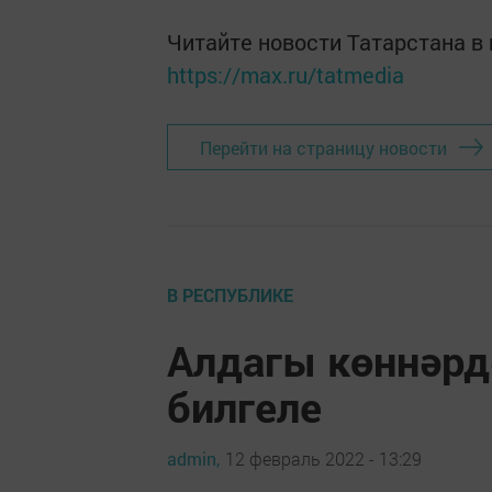
Читайте новости Татарстана 
https://max.ru/tatmedia
Перейти на страницу новости
В РЕСПУБЛИКЕ
Алдагы көннәрдә
билгеле
admin,
12 февраль 2022 - 13:29