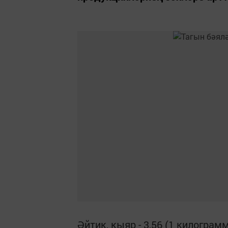
Әйтик, кыяр - 3,56 (1 килограмм