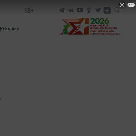
18+
Реклама
0