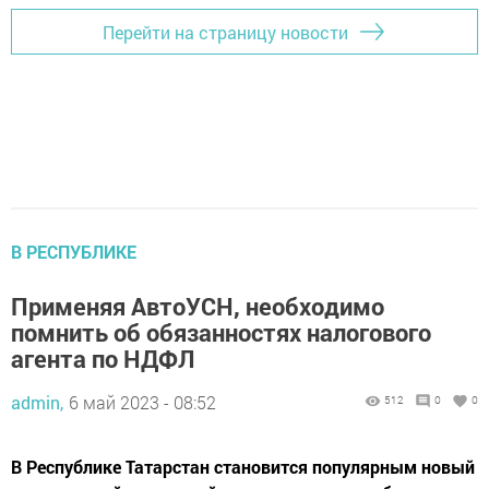
Перейти на страницу новости
В РЕСПУБЛИКЕ
Применяя АвтоУСН, необходимо
помнить об обязанностях налогового
агента по НДФЛ
admin,
6 май 2023 - 08:52
512
0
0
В Республике Татарстан становится популярным новый