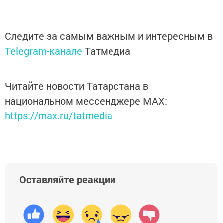
Следите за самым важным и интересным в
Telegram-канале
Татмедиа
Читайте новости Татарстана в
национальном мессенджере MАХ:
https://max.ru/tatmedia
Оставляйте реакции