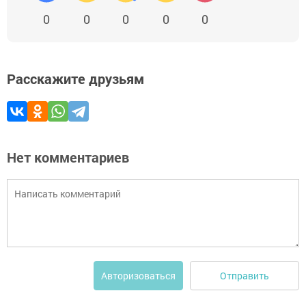
0
0
0
0
0
Расскажите друзьям
Нет комментариев
Отправить
Авторизоваться