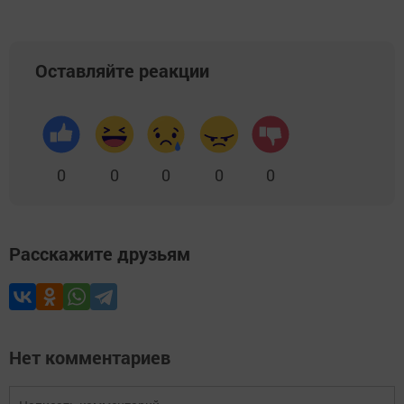
Оставляйте реакции
0
0
0
0
0
Расскажите друзьям
Нет комментариев