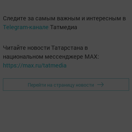
Следите за самым важным и интересным в
Telegram-канале
Татмедиа
Читайте новости Татарстана в
национальном мессенджере MАХ:
https://max.ru/tatmedia
Перейти на страницу новости