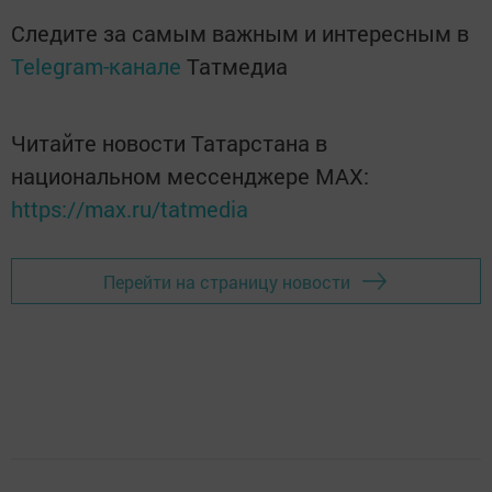
Следите за самым важным и интересным в
Telegram-канале
Татмедиа
Читайте новости Татарстана в
национальном мессенджере MАХ:
https://max.ru/tatmedia
Перейти на страницу новости