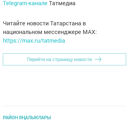
Telegram-канале
Татмедиа
Читайте новости Татарстана в
национальном мессенджере MАХ:
https://max.ru/tatmedia
Перейти на страницу новости
РАЙОН ЯҢАЛЫКЛАРЫ