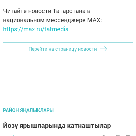
Читайте новости Татарстана в
национальном мессенджере MАХ:
https://max.ru/tatmedia
Перейти на страницу новости
РАЙОН ЯҢАЛЫКЛАРЫ
Йөзү ярышларында катнаштылар