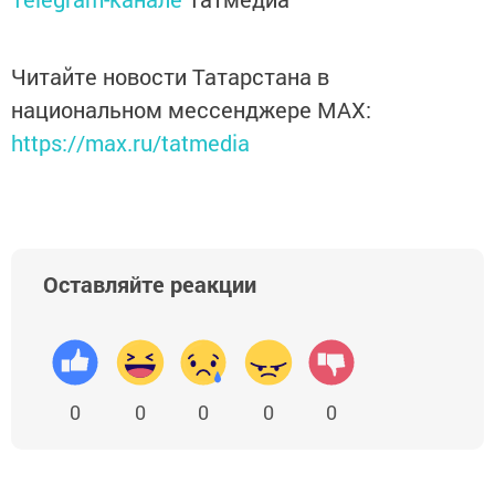
Читайте новости Татарстана в
национальном мессенджере MАХ:
https://max.ru/tatmedia
Оставляйте реакции
0
0
0
0
0