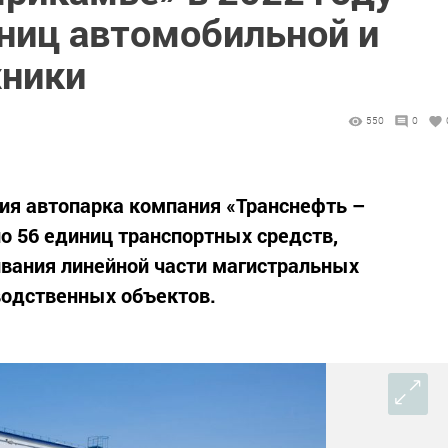
иниц автомобильной и
хники
550
0
ия автопарка компания «Транснефть –
ло 56 единиц транспортных средств,
вания линейной части магистральных
водственных объектов.