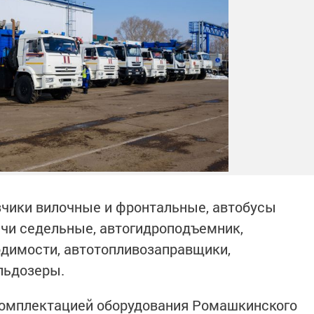
узчики вилочные и фронтальные, автобусы
ачи седельные, автогидроподъемник,
димости, автотопливозаправщики,
льдозеры.
комплектацией оборудования Ромашкинского