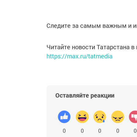
Следите за самым важным и 
Читайте новости Татарстана 
https://max.ru/tatmedia
Оставляйте реакции
0
0
0
0
0