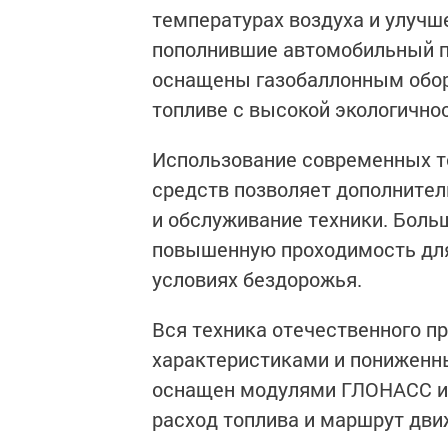
температурах воздуха и улучш
пополнившие автомобильный п
оснащены газобаллонным обор
топливе с высокой экологично
Использование современных т
средств позволяет дополните
и обслуживание техники. Боль
повышенную проходимость для
условиях бездорожья.
Вся техника отечественного 
характеристиками и пониженн
оснащен модулями ГЛОНАСС и
расход топлива и маршрут дви