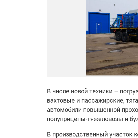
В числе новой техники – погр
вахтовые и пассажирские, тяг
автомобили повышенной прохо
полуприцепы-тяжеловозы и бу
В производственный участок 