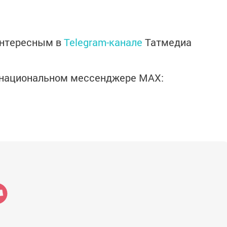
интересным в
Telegram-канале
Татмедиа
в национальном мессенджере MАХ: