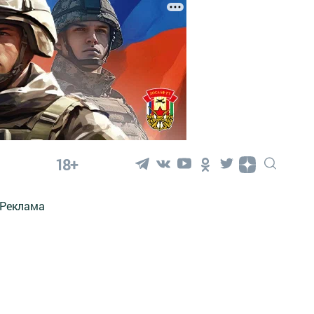
18+
Реклама