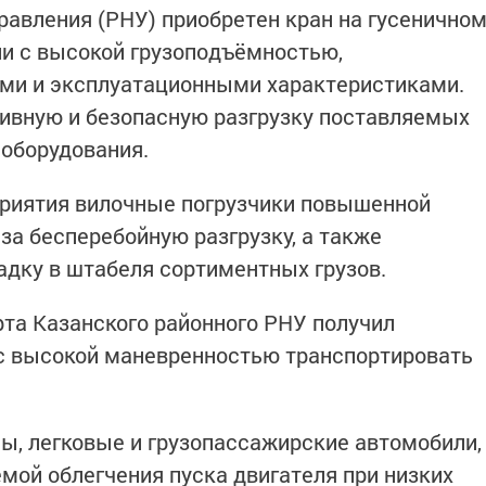
равления (РНУ) приобретен кран на гусенично
и с высокой грузоподъёмностью,
ми и эксплуатационными характеристиками.
ивную и безопасную разгрузку поставляемых
 оборудования.
риятия вилочные погрузчики повышенной
за бесперебойную разгрузку, а также
дку в штабеля сортиментных грузов.
рта Казанского районного РНУ получил
 с высокой маневренностью транспортировать
сы, легковые и грузопассажирские автомобили,
ой облегчения пуска двигателя при низких