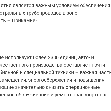
иятия является важным условием обеспечения
стральных трубопроводов в зоне
ть – Прикамье».
е использует более 2300 единиц авто- и
ечественного производства составляет почти
бильной и специальной техники – важная част
замещения, энергосбережения и повышения
яющие значительно снизить операционные
ческое обслуживание и ремонт транспортных