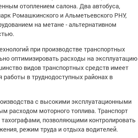
енным отоплением салона. Два автобуса,
арк Ромашкинского и Альметьевского РНУ,
удованием на метане - альтернативном
стью.
ехнологий при производстве транспортных
льно оптимизировать расходы на эксплуатацию
шинство видов транспортных средств имеет
 работы в труднодоступных районах в
производства с высокими эксплуатационными
ым расходом моторного топлива. Транспорт
 тахографами, позволяющими контролировать
жения, режим труда и отдыха водителей.