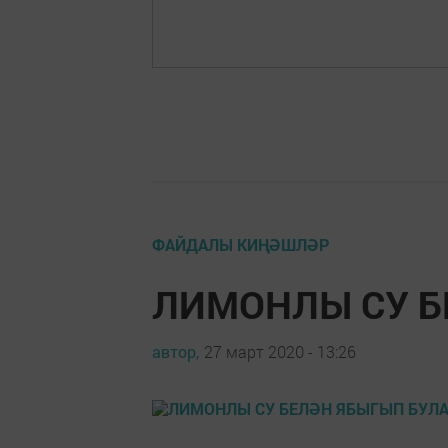
ФАЙДАЛЫ КИҢӘШЛӘР
ЛИМОНЛЫ СУ Б
автор,
27 март 2020 - 13:26