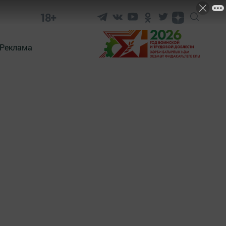
18+
Реклама