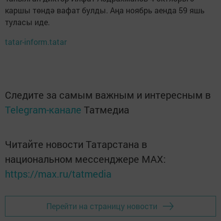
каршы төндә вафат булды. Аңа ноябрь аенда 59 яшь
туласы иде.
tatar-inform.tatar
Следите за самым важным и интересным в
Telegram-канале
Татмедиа
Читайте новости Татарстана в
национальном мессенджере MАХ:
https://max.ru/tatmedia
Перейти на страницу новости