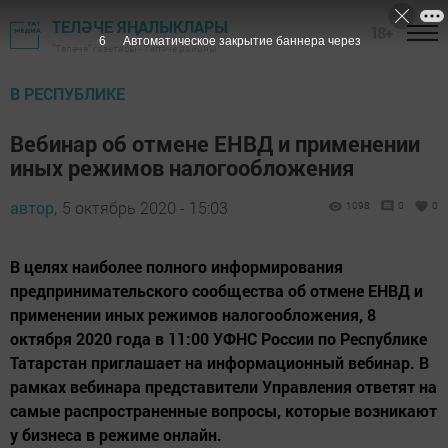
ТЕЛӘЧЕ ЯҢАЛЫКЛАРЫ
18+
5
Автоматическое закрытие баннера через
"Теләче" газетасы - Теләче районы
В РЕСПУБЛИКЕ
Вебинар об отмене ЕНВД и применении
иных режимов налогообложения
автор,
5 октябрь 2020 - 15:03
1098
0
0
В целях наиболее полного информирования
предпринимательского сообщества об отмене ЕНВД и
применении иных режимов налогообложения, 8
октября 2020 года в 11:00 УФНС России по Республике
Татарстан приглашает на информационный вебинар. В
рамках вебинара представители Управления ответят на
самые распространенные вопросы, которые возникают
у бизнеса в режиме онлайн.