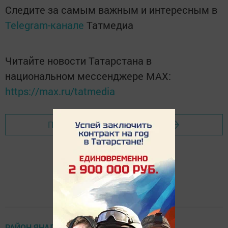
Следите за самым важным и интересным в
Telegram-канале
Татмедиа
Читайте новости Татарстана в
национальном мессенджере MАХ:
https://max.ru/tatmedia
Перейти на страницу новости
РАЙОН ЯҢАЛЫКЛАРЫ