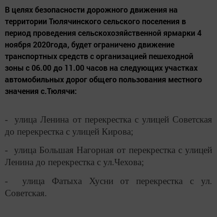
В целях безопасности дорожного движения на
территории Тюлячинского сельского поселения в
период проведения сельскохозяйственной ярмарки 4
ноября 2020года, будет ограничено движение
транспортных средств с организацией пешеходной
зоны с 06.00 до 11.00 часов на следующих участках
автомобильных дорог общего пользования местного
значения с.Тюлячи:
- улица Ленина от перекрестка с улицей Советская
до перекрестка с улицей Кирова;
- улица Большая Нагорная от перекрестка с улицей
Ленина до перекрестка с ул.Чехова;
- улица Фатыха Хусни от перекрестка с ул.
Советская.