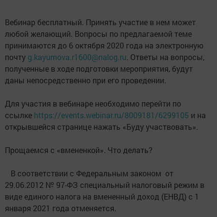
Вебинар бесплатный. Принять участие в нем может
любой желающий. Вопросы по предлагаемой теме
принимаются до 6 октября 2020 года на электронную
почту
g.kayumova.r1600@nalog.ru
. Ответы на вопросы,
полученные в ходе подготовки мероприятия, будут
даны непосредственно при его проведении.
Для участия в вебинаре необходимо перейти по
ссылке
https://events.webinar.ru/8009181/6299105
и на
открывшейся странице нажать «Буду участвовать».
Прощаемся с «вмененкой». Что делать?
В соответствии с Федеральным законом от
29.06.2012 № 97-ФЗ специальный налоговый режим в
виде единого налога на вмененный доход (ЕНВД) с 1
января 2021 года отменяется.