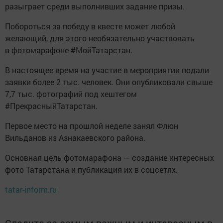
разыграет среди выполнивших задание призы.
Побороться за победу в квесте может любой
желающий, для этого необязательно участвовать
в фотомарафоне #МойТатарстан.
В настоящее время на участие в мероприятии подали
заявки более 2 тыс. человек. Они опубликовали свыше
7,7 тыс. фотографий под хештегом
#ПрекрасныйТатарстан.
Первое место на прошлой неделе занял Флюн
Вильданов из Азнакаевского района.
Основная цель фотомарафона — создание интересных
фото Татарстана и публикация их в соцсетях.
tatar-inform.ru