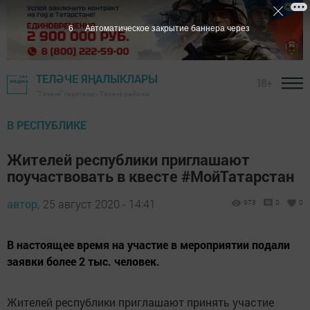
5
Автоматическое закрытие баннера через
ТЕЛӘЧЕ ЯҢАЛЫКЛАРЫ
18+
"Теләче" газетасы - Теләче районы
В РЕСПУБЛИКЕ
Жителей республики приглашают
поучаствовать в квесте #МойТатарстан
автор,
25 август 2020 - 14:41
973
0
0
В настоящее время на участие в мероприятии подали
заявки более 2 тыс. человек.
Жителей республики приглашают принять участие