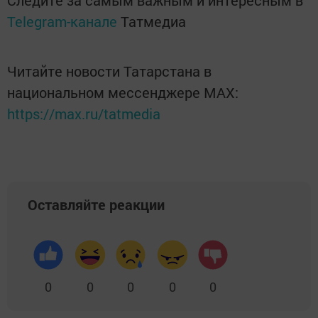
Следите за самым важным и интересным в
Telegram-канале
Татмедиа
Читайте новости Татарстана в
национальном мессенджере MАХ:
https://max.ru/tatmedia
Оставляйте реакции
0
0
0
0
0