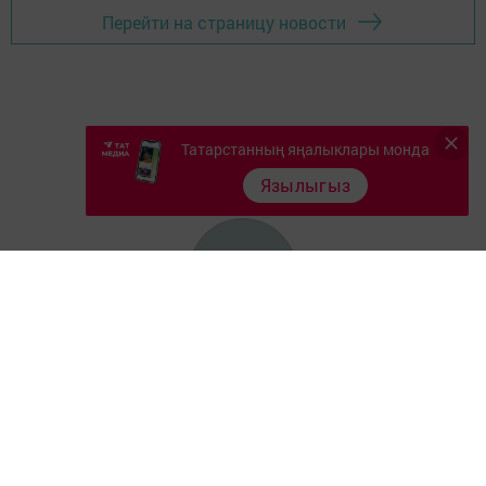
Перейти на страницу новости
Татарстанның яңалыклары монда
Язылыгыз
Главная