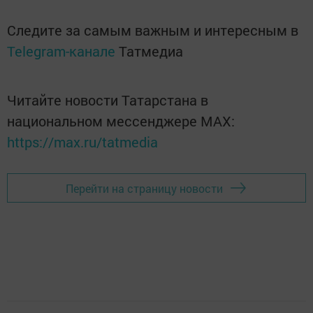
Следите за самым важным и интересным в
Telegram-канале
Татмедиа
Читайте новости Татарстана в
национальном мессенджере MАХ:
https://max.ru/tatmedia
Перейти на страницу новости