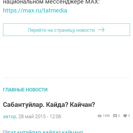
национальном мессенджере MАХ:
https://max.ru/tatmedia
Перейти на страницу новости
ГЛАВНЫЕ НОВОСТИ
Сабантуйлар. Кайда? Кайчан?
автор,
28 май 2015 - 12:06
1359
0
0