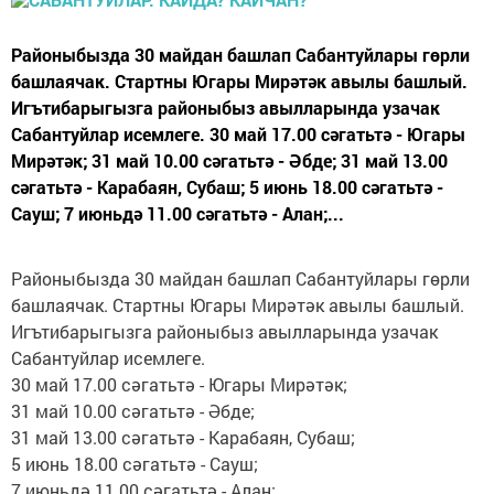
Районыбызда 30 майдан башлап Сабантуйлары гөрли
башлаячак. Стартны Югары Мирәтәк авылы башлый.
Игътибарыгызга районыбыз авылларында узачак
Сабантуйлар исемлеге. 30 май 17.00 сәгатьтә - Югары
Мирәтәк; 31 май 10.00 сәгатьтә - Әбде; 31 май 13.00
сәгатьтә - Карабаян, Субаш; 5 июнь 18.00 сәгатьтә -
Сауш; 7 июньдә 11.00 сәгатьтә - Алан;...
Районыбызда 30 майдан башлап Сабантуйлары гөрли
башлаячак. Стартны Югары Мирәтәк авылы башлый.
Игътибарыгызга районыбыз авылларында узачак
Сабантуйлар исемлеге.
30 май 17.00 сәгатьтә - Югары Мирәтәк;
31 май 10.00 сәгатьтә - Әбде;
31 май 13.00 сәгатьтә - Карабаян, Субаш;
5 июнь 18.00 сәгатьтә - Сауш;
7 июньдә 11.00 сәгатьтә - Алан;