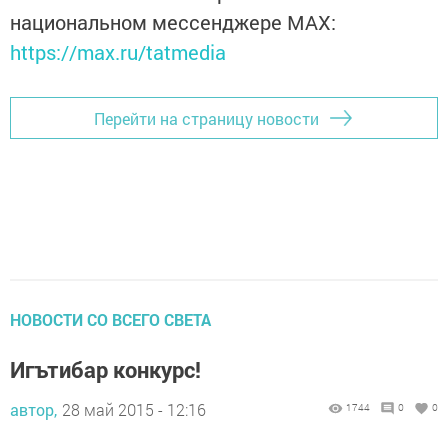
национальном мессенджере MАХ:
https://max.ru/tatmedia
Перейти на страницу новости
НОВОСТИ СО ВСЕГО СВЕТА
Игътибар конкурс!
автор,
28 май 2015 - 12:16
1744
0
0