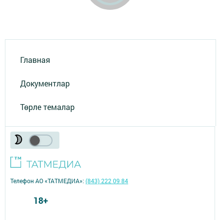
Главная
Документлар
Төрле темалар
Телефон АО «ТАТМЕДИА»:
(843) 222 09 84
18+