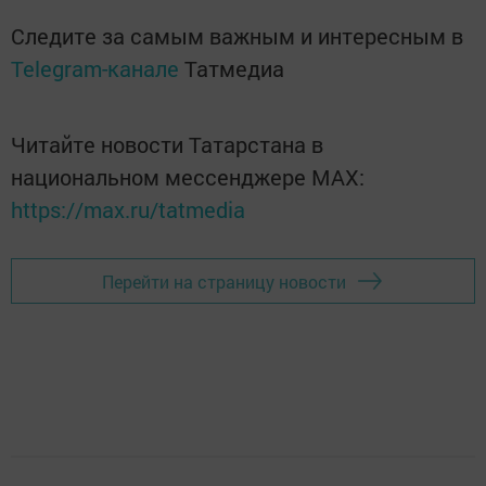
Следите за самым важным и интересным в
Telegram-канале
Татмедиа
Читайте новости Татарстана в
национальном мессенджере MАХ:
https://max.ru/tatmedia
Перейти на страницу новости