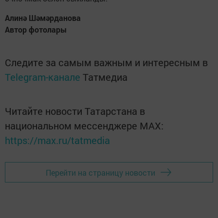
Алинә Шәмәрданова
Автор фотолары
Следите за самым важным и интересным в
Telegram-канале
Татмедиа
Читайте новости Татарстана в
национальном мессенджере MАХ:
https://max.ru/tatmedia
Перейти на страницу новости