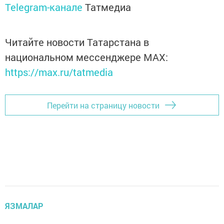
Telegram-канале
Татмедиа
Читайте новости Татарстана в
национальном мессенджере MАХ:
https://max.ru/tatmedia
Перейти на страницу новости
ЯЗМАЛАР