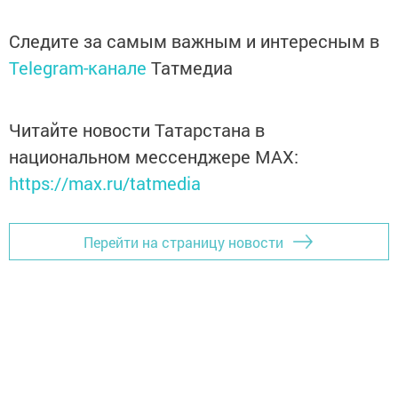
Следите за самым важным и интересным в
Telegram-канале
Татмедиа
Читайте новости Татарстана в
национальном мессенджере MАХ:
https://max.ru/tatmedia
Перейти на страницу новости