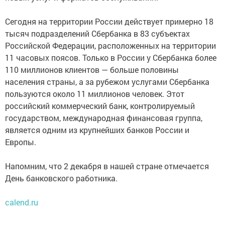
Сегодня на территории России действует примерно 18
тысяч подразделений Сбербанка в 83 субъектах
Российской Федерации, расположенных на территории
11 часовых поясов. Только в России у Сбербанка более
110 миллионов клиентов — больше половины
населения страны, а за рубежом услугами Сбербанка
пользуются около 11 миллионов человек. Этот
российский коммерческий банк, контролируемый
государством, международная финансовая группа,
является одним из крупнейших банков России и
Европы.
Напомним, что 2 декабря в нашей стране отмечается
День банковского работника.
calend.ru