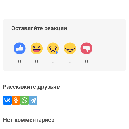
Оставляйте реакции
0
0
0
0
0
Расскажите друзьям
Нет комментариев