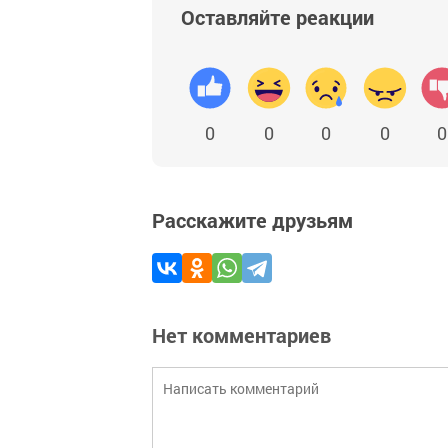
Оставляйте реакции
0
0
0
0
0
Расскажите друзьям
Нет комментариев