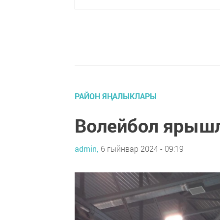
РАЙОН ЯҢАЛЫКЛАРЫ
Волейбол ярыш
admin,
6 гыйнвар 2024 - 09:19