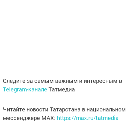
Следите за самым важным и интересным в
Telegram-канале
Татмедиа
Читайте новости Татарстана в национальном
мессенджере MАХ:
https://max.ru/tatmedia