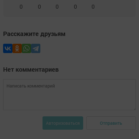
0
0
0
0
0
Расскажите друзьям
Нет комментариев
Отправить
Авторизоваться