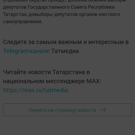
депутатов Государственного Совета Республики
Татарстан, довыборы депутатов органов местного
самоуправления.
Следите за самым важным и интересным в
Telegram-канале
Татмедиа
Читайте новости Татарстана в
национальном мессенджере MАХ:
https://max.ru/tatmedia
Перейти на страницу новости