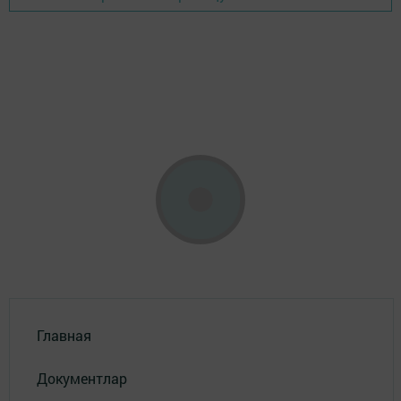
Главная
Документлар