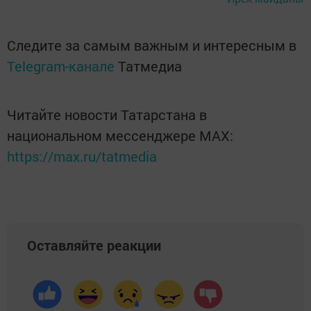
Следите за самым важным и интересным в
Telegram-канале
Татмедиа
Читайте новости Татарстана в
национальном мессенджере MАХ:
https://max.ru/tatmedia
Оставляйте реакции