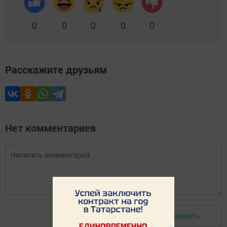
0
0
0
0
0
Расскажите друзьям
Нет комментариев
Отправить
Авторизоваться