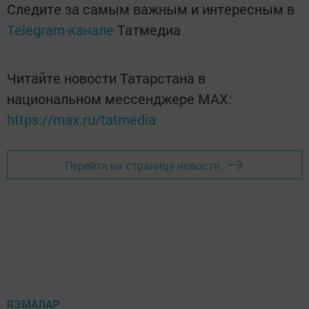
Следите за самым важным и интересным в
Telegram-канале
Татмедиа
Читайте новости Татарстана в
национальном мессенджере MАХ:
https://max.ru/tatmedia
Перейти на страницу новости
ЯЗМАЛАР