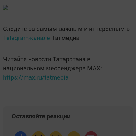
Следите за самым важным и интересным в
Telegram-канале
Татмедиа
Читайте новости Татарстана в
национальном мессенджере MАХ:
https://max.ru/tatmedia
Оставляйте реакции