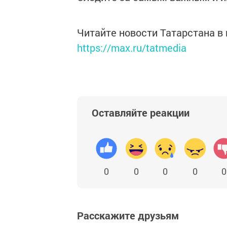
Читайте новости Татарстана 
https://max.ru/tatmedia
Оставляйте реакции
0
0
0
0
0
Расскажите друзьям