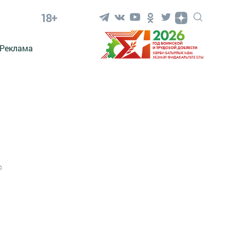
18+
Реклама
0