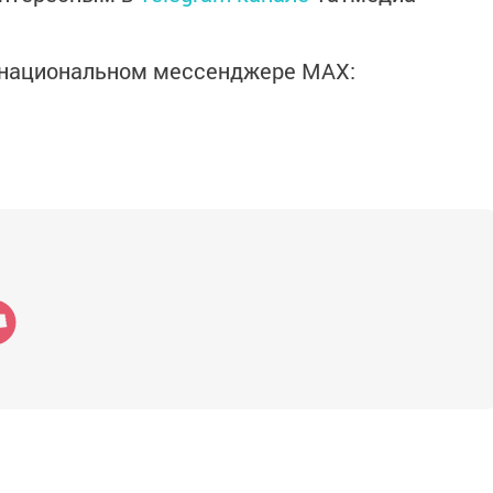
в национальном мессенджере MАХ: