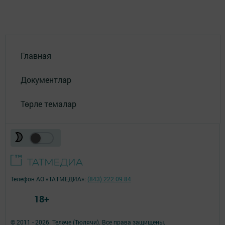
Главная
Документлар
Төрле темалар
Телефон АО «ТАТМЕДИА»:
(843) 222 09 84
18+
© 2011 - 2026. Теләче (Тюлячи). Все права защищены.