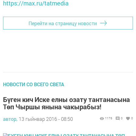
https://max.ru/tatmedia
Перейти на страницу новости
НОВОСТИ СО ВСЕГО СВЕТА
Бүген кич Иске елны озату тантанасына
Төп Чыршы янына чакырабыз!
автор,
13 гыйнвар 2016 - 08:50
1176
0
0