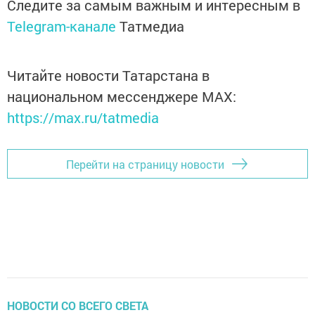
Следите за самым важным и интересным в
Telegram-канале
Татмедиа
Читайте новости Татарстана в
национальном мессенджере MАХ:
https://max.ru/tatmedia
Перейти на страницу новости
НОВОСТИ СО ВСЕГО СВЕТА