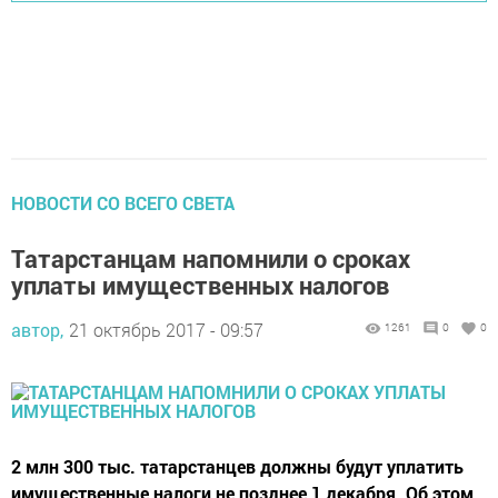
НОВОСТИ СО ВСЕГО СВЕТА
Татарстанцам напомнили о сроках
уплаты имущественных налогов
автор,
21 октябрь 2017 - 09:57
1261
0
0
2 млн 300 тыс. татарстанцев должны будут уплатить
имущественные налоги не позднее 1 декабря. Об этом