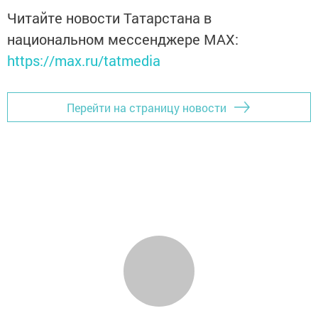
Читайте новости Татарстана в
национальном мессенджере MАХ:
https://max.ru/tatmedia
Перейти на страницу новости