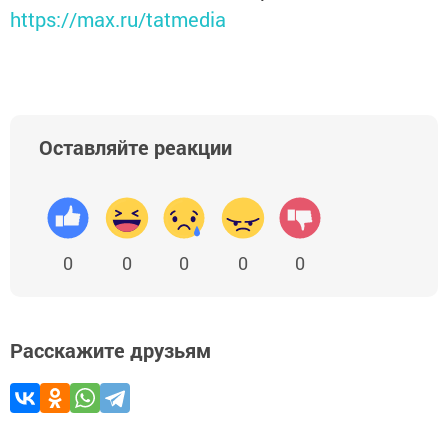
https://max.ru/tatmedia
Оставляйте реакции
0
0
0
0
0
Расскажите друзьям