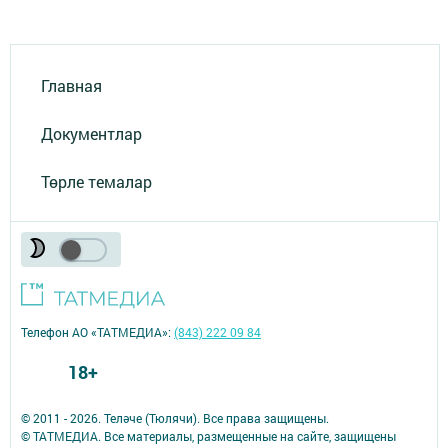
Главная
Документлар
Төрле темалар
Телефон АО «ТАТМЕДИА»:
(843) 222 09 84
18+
© 2011 - 2026. Теләче (Тюлячи). Все права защищены.
© ТАТМЕДИА. Все материалы, размещенные на сайте, защищены