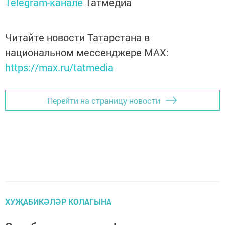
Telegram-канале
Татмедиа
Читайте новости Татарстана в
национальном мессенджере MАХ:
https://max.ru/tatmedia
Перейти на страницу новости
ХУҖАБИКӘЛӘР КОЛАГЫНА