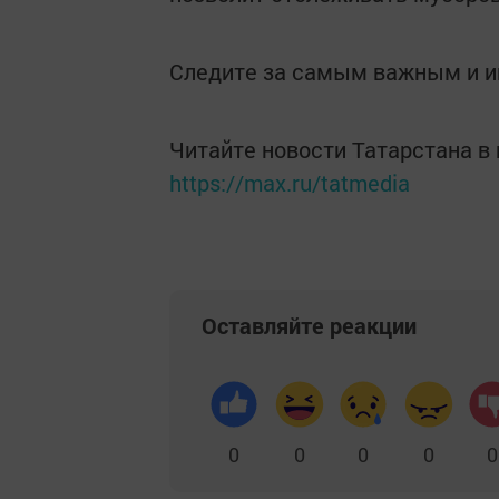
Следите за самым важным и 
Читайте новости Татарстана 
https://max.ru/tatmedia
Оставляйте реакции
0
0
0
0
0