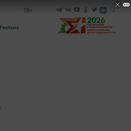
18+
Реклама
0