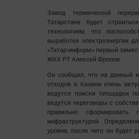
Завод термической перер
Татарстане будет строить
технологиям, что поспособс
выработке электроэнергии дл
«Татар-информ» первый замест
ЖКХ РТ Алексей Фролов.
Он сообщил, что на данный 
отходов в Казани очень акт
ведутся поиски площадки по
ведутся переговоры с собстве
правильно сформировать 
инфраструктурой. Определен
уровне, после чего он будет 