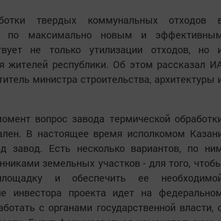
аботки твердых коммунальных отходов 
ся по максимально новым и эффективны
твует не только утилизации отходов, но 
я жителей республики. Об этом рассказал И
итель министра строительства, архитектуры 
момент вопрос завода термической обработк
уален. В настоящее время исполкомом Казан
д завод. Есть несколько вариантов, по ни
нниками земельных участков - для того, чтоб
площадку и обеспечить ее необходимо
ие инвестора проекта идет на федерально
работать с органами государственной власти, 