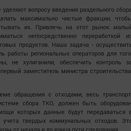
 уделяют вопросу введения раздельного сбор
делать максимально чистые фракции, чтоб
тывать их. Привлечь на этот рынок малы
иматься непосредственно переработкой и
отовых продуктов. Наша задача - осуществит
ь работы региональных операторов для того
ы, не хулиганили, обеспечить контроль з
 первый заместитель министра строительства
хеме обращения с отходами, весь транспорт
истеме сбора ТКО, должен быть оборудова
мощи которых данные будут передаваться 
 учета твердых коммунальных отходов. Эт
озы от начала и до конца пути следования.