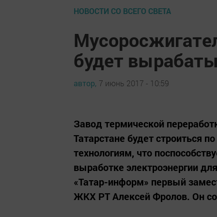
НОВОСТИ СО ВСЕГО СВЕТА
Мусоросжигател
будет вырабаты
автор,
7 июнь 2017 - 10:59
Завод термической переработ
Татарстане будет строиться 
технологиям, что поспособству
выработке электроэнергии для
«Татар-информ» первый замест
ЖКХ РТ Алексей Фролов. Он со