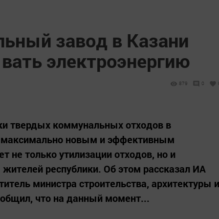
ьный завод в Казани
вать электроэнергию
879
0
ки твердых коммунальных отходов в
по максимально новым и эффективным
ет не только утилизации отходов, но и
 жителей республики. Об этом рассказал ИА
итель министра строительства, архитектуры 
общил, что на данный момент...