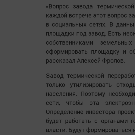
«Вопрос завода термической
каждой встрече этот вопрос з
в социальных сетях. В данн
площадки под завод. Есть нес
собственниками земельных
сформировать площадку и об
рассказал Алексей Фролов.
Завод термической перерабо
только утилизировать отхо
населения. Поэтому необход
сети, чтобы эта электроэн
Определение инвестора проект
будет работать с органами 
власти. Будут формироваться 