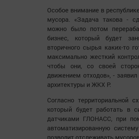
Особое внимание в республике
мусора. «Задача такова - с
можно было потом перераба
бизнес, который будет зан
вторичного сырья каких-то г
максимально жесткий контрол
чтобы они, со своей сторон
движением отходов», - заявил
архитектуры и ЖКХ Р.
Согласно территориальной с
который будет работать в с
датчиками ГЛОНАСС, при по
автоматизированную систему
позволит отслеживать мусоров