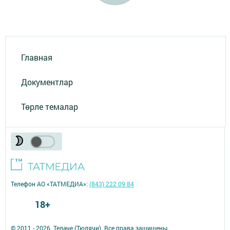
Главная
Документлар
Төрле темалар
Телефон АО «ТАТМЕДИА»:
(843) 222 09 84
18+
© 2011 - 2026. Теләче (Тюлячи). Все права защищены.