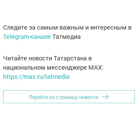
Следите за самым важным и интересным в
Telegram-канале
Татмедиа
Читайте новости Татарстана в
национальном мессенджере MАХ:
https://max.ru/tatmedia
Перейти на страницу новости