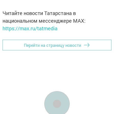
Читайте новости Татарстана в
национальном мессенджере MАХ:
https://max.ru/tatmedia
Перейти на страницу новости