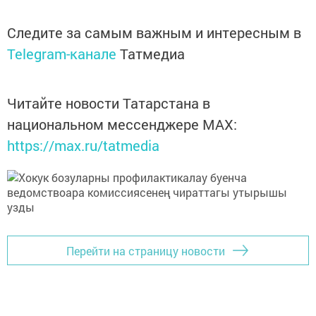
Следите за самым важным и интересным в
Telegram-канале
Татмедиа
Читайте новости Татарстана в
национальном мессенджере MАХ:
https://max.ru/tatmedia
Перейти на страницу новости