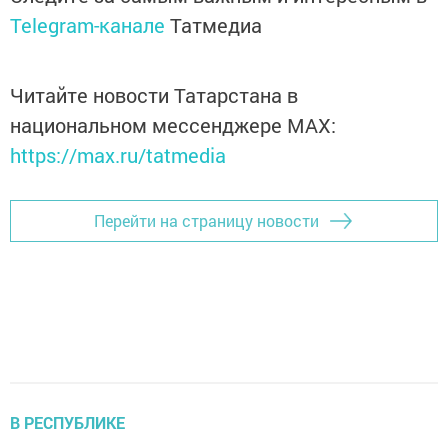
Telegram-канале
Татмедиа
Читайте новости Татарстана в
национальном мессенджере MАХ:
https://max.ru/tatmedia
Перейти на страницу новости
В РЕСПУБЛИКЕ