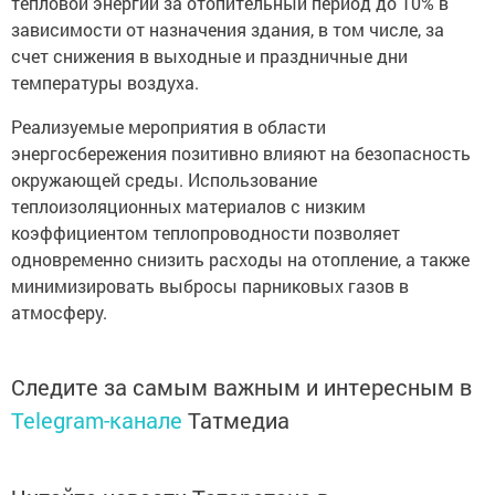
тепловой энергии за отопительный период до 10% в
зависимости от назначения здания, в том числе, за
счет снижения в выходные и праздничные дни
температуры воздуха.
Реализуемые мероприятия в области
энергосбережения позитивно влияют на безопасность
окружающей среды. Использование
теплоизоляционных материалов с низким
коэффициентом теплопроводности позволяет
одновременно снизить расходы на отопление, а также
минимизировать выбросы парниковых газов в
атмосферу.
Следите за самым важным и интересным в
Telegram-канале
Татмедиа