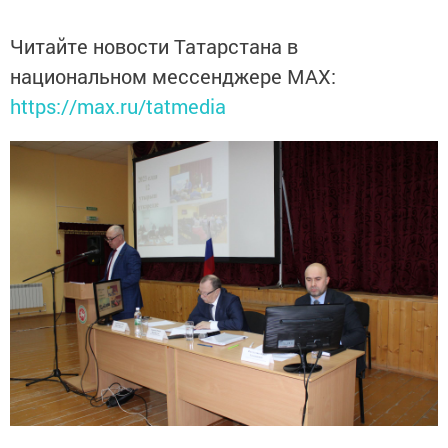
Читайте новости Татарстана в
национальном мессенджере MАХ:
https://max.ru/tatmedia