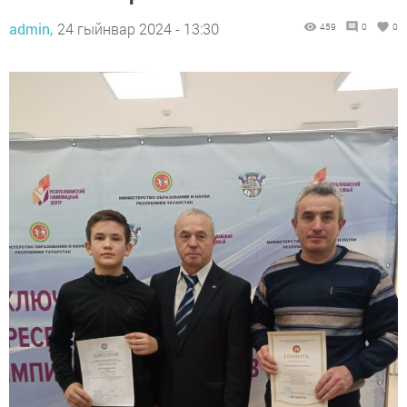
admin,
24 гыйнвар 2024 - 13:30
459
0
0