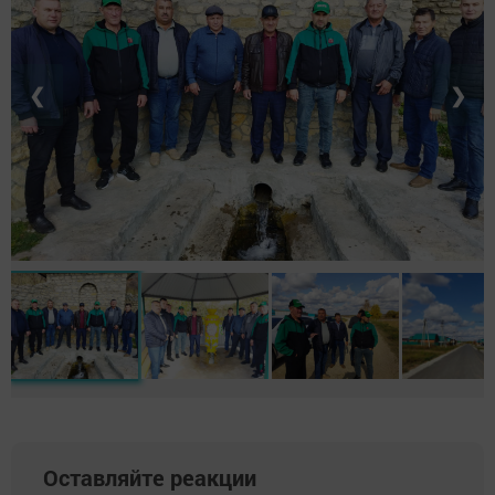
❮
❯
Оставляйте реакции