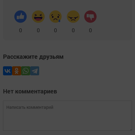
0
0
0
0
0
Расскажите друзьям
Нет комментариев