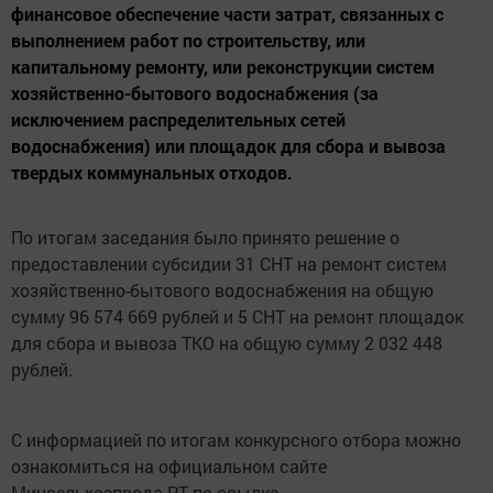
финансовое обеспечение части затрат, связанных с
выполнением работ по строительству, или
капитальному ремонту, или реконструкции систем
хозяйственно-бытового водоснабжения (за
исключением распределительных сетей
водоснабжения) или площадок для сбора и вывоза
твердых коммунальных отходов.
По итогам заседания было принято решение о
предоставлении субсидии 31 СНТ на ремонт систем
хозяйственно-бытового водоснабжения на общую
сумму 96 574 669 рублей и 5 СНТ на ремонт площадок
для сбора и вывоза ТКО на общую сумму 2 032 448
рублей.
С информацией по итогам конкурсного отбора можно
ознакомиться на официальном сайте
Минсельхозпрода РТ по ссылке