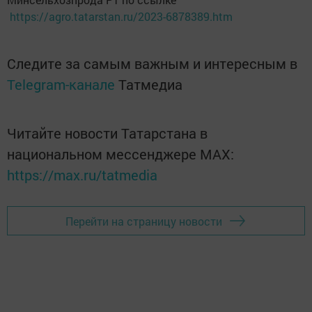
https://agro.tatarstan.ru/2023-6878389.htm
Следите за самым важным и интересным в
Telegram-канале
Татмедиа
Читайте новости Татарстана в
национальном мессенджере MАХ:
https://max.ru/tatmedia
Перейти на страницу новости