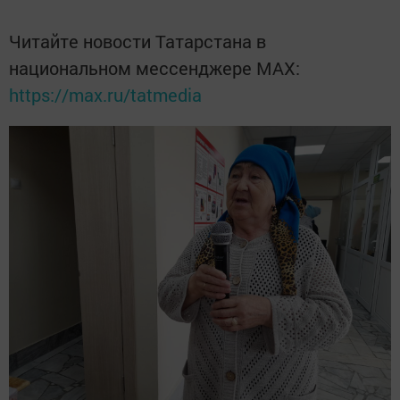
Читайте новости Татарстана в
национальном мессенджере MАХ:
https://max.ru/tatmedia