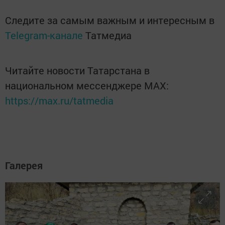
Следите за самым важным и интересным в
Telegram-канале
Татмедиа
Читайте новости Татарстана в
национальном мессенджере MАХ:
https://max.ru/tatmedia
Галерея