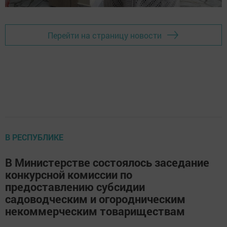
Перейти на страницу новости
В РЕСПУБЛИКЕ
В Министерстве состоялось заседание
конкурсной комиссии по
предоставлению субсидии
садоводческим и огородническим
некоммерческим товариществам