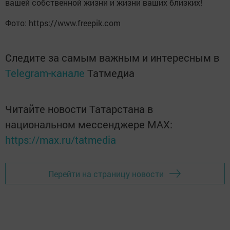
вашей собственной жизни и жизни ваших близких!
Фото: https://www.freepik.com
Следите за самым важным и интересным в
Telegram-канале
Татмедиа
Читайте новости Татарстана в
национальном мессенджере MАХ:
https://max.ru/tatmedia
Перейти на страницу новости