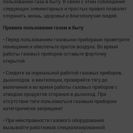
пользованию газа в быту. В связи с этим соблюдение
следующих элементарных и простых правил позволит
сохранить жизнь, здоровье и благополучие людей.
Правила пользования газом в быту
• Перед пользованием газовыми приборами проветрите
помещение и обеспечьте приток воздуха. Во время
работы газовых приборов оставьте форточку
открытой.
• Следите за нормальной работой газовых приборов,
дымоходов и вентиляции, проверяйте тягу до
включения и во время работы газовых приборов с
отводом продуктов сгорания в дымоход. При
отсутствии тяги пользоваться газовым прибором
категорически запрещено!
• При неисправности газового оборудования
вызывайте работников специализированной