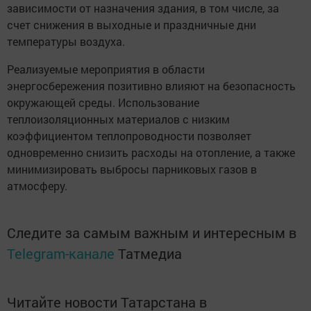
зависимости от назначения здания, в том числе, за
счет снижения в выходные и праздничные дни
температуры воздуха.
Реализуемые мероприятия в области
энергосбережения позитивно влияют на безопасность
окружающей среды. Использование
теплоизоляционных материалов с низким
коэффициентом теплопроводности позволяет
одновременно снизить расходы на отопление, а также
минимизировать выбросы парниковых газов в
атмосферу.
Следите за самым важным и интересным в
Telegram-канале
Татмедиа
Читайте новости Татарстана в