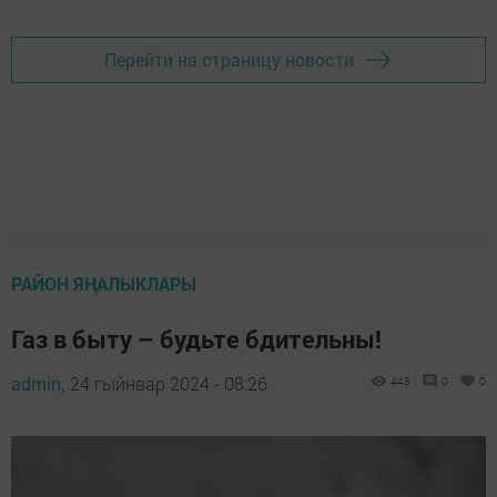
Перейти на страницу новости
РАЙОН ЯҢАЛЫКЛАРЫ
Газ в быту – будьте бдительны!
admin,
24 гыйнвар 2024 - 08:26
443
0
0