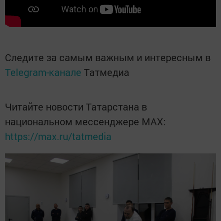
Следите за самым важным и интересным в
Telegram-канале
Татмедиа
Читайте новости Татарстана в
национальном мессенджере MАХ:
https://max.ru/tatmedia