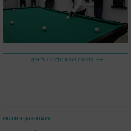
Перейти на страницу новости
РАЙОН ЯҢАЛЫКЛАРЫ