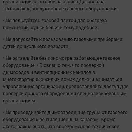
организации, с которой заключен Договор на
техническое обслуживание газового оборудования.
• Не пользуйтесь газовой плитой для обогрева
помещений, сушки белья и тому подобное.
• Не допускайте к пользованию газовыми приборами
детей дошкольного возраста.
• Не оставляйте без присмотра работающее газовое
оборудование. • В связи с тем, что проверкой
дымоходов и вентиляционных каналов в
многоквартирных жилых домах должны заниматься
управляющие организации, предоставляйте доступ для
проверки данного оборудования специализированным
организациям.
• Не присоединяйте дымоотводящие трубы от газового
оборудования к вентиляционным каналам. Кроме
этого, важно знать, что своевременное техническое