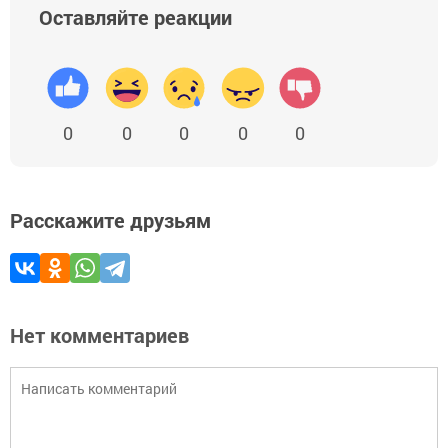
Оставляйте реакции
0
0
0
0
0
Расскажите друзьям
Нет комментариев