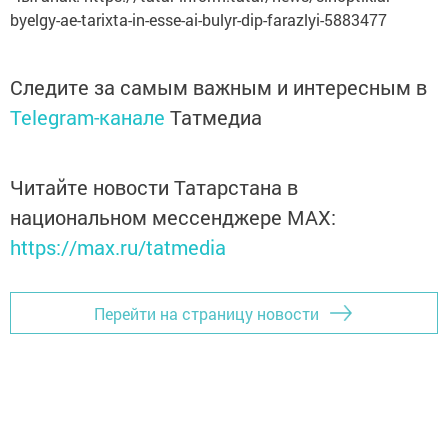
byelgy-ae-tarixta-in-esse-ai-bulyr-dip-farazlyi-5883477
Следите за самым важным и интересным в
Telegram-канале
Татмедиа
Читайте новости Татарстана в
национальном мессенджере MАХ:
https://max.ru/tatmedia
Перейти на страницу новости