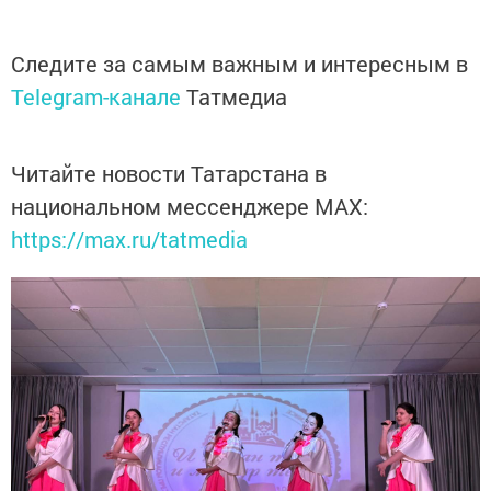
Следите за самым важным и интересным в
Telegram-канале
Татмедиа
Читайте новости Татарстана в
национальном мессенджере MАХ:
https://max.ru/tatmedia