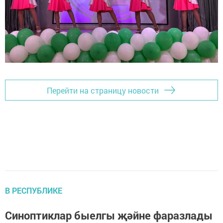
Перейти на страницу новости
В РЕСПУБЛИКЕ
Синоптиклар быелгы җәйне фаразлады