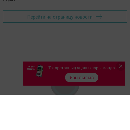
Перейти на страницу новости
Татарстанның яңалыклары монда
Язылыгыз
Главная