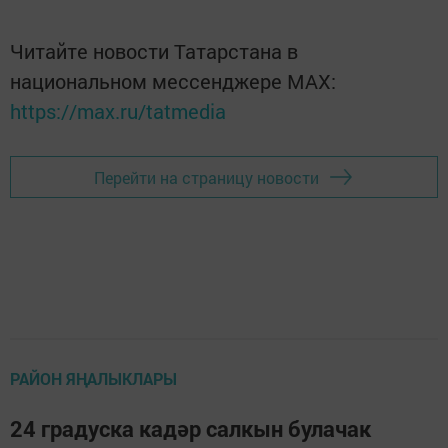
Читайте новости Татарстана в
национальном мессенджере MАХ:
https://max.ru/tatmedia
Перейти на страницу новости
РАЙОН ЯҢАЛЫКЛАРЫ
24 градуска кадәр салкын булачак