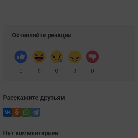
Оставляйте реакции
0
0
0
0
0
Расскажите друзьям
Нет комментариев