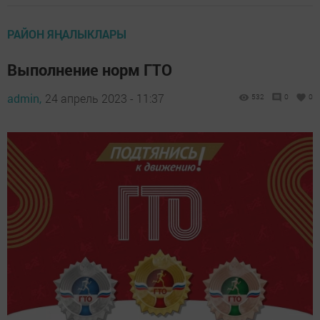
РАЙОН ЯҢАЛЫКЛАРЫ
Выполнение норм ГТО
admin,
24 апрель 2023 - 11:37
532
0
0