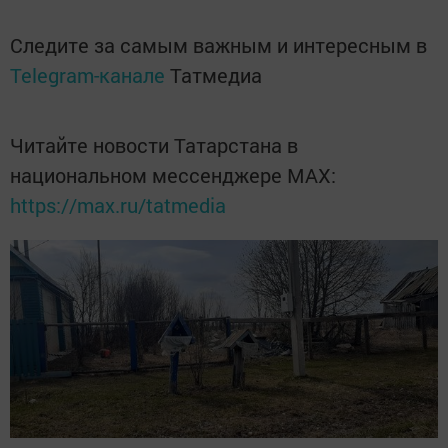
Следите за самым важным и интересным в
Telegram-канале
Татмедиа
Читайте новости Татарстана в
национальном мессенджере MАХ:
https://max.ru/tatmedia