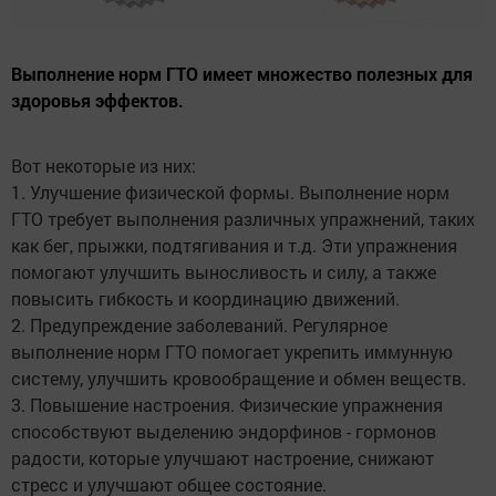
Выполнение норм ГТО имеет множество полезных для
здоровья эффектов.
Вот некоторые из них:
1. Улучшение физической формы. Выполнение норм
ГТО требует выполнения различных упражнений, таких
как бег, прыжки, подтягивания и т.д. Эти упражнения
помогают улучшить выносливость и силу, а также
повысить гибкость и координацию движений.
2. Предупреждение заболеваний. Регулярное
выполнение норм ГТО помогает укрепить иммунную
систему, улучшить кровообращение и обмен веществ.
3. Повышение настроения. Физические упражнения
способствуют выделению эндорфинов - гормонов
радости, которые улучшают настроение, снижают
стресс и улучшают общее состояние.