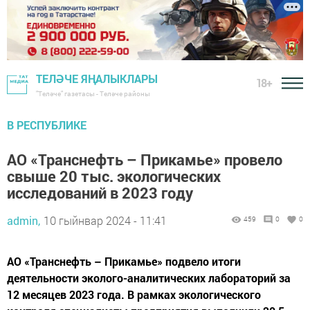
ТЕЛӘЧЕ ЯҢАЛЫКЛАРЫ
18+
"Теләче" газетасы - Теләче районы
В РЕСПУБЛИКЕ
АО «Транснефть – Прикамье» провело
свыше 20 тыс. экологических
исследований в 2023 году
admin,
10 гыйнвар 2024 - 11:41
459
0
0
АО «Транснефть – Прикамье» подвело итоги
деятельности эколого-аналитических лабораторий за
12 месяцев 2023 года. В рамках экологического