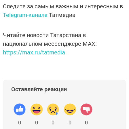
Следите за самым важным и интересным в
Telegram-канале
Татмедиа
Читайте новости Татарстана в
национальном мессенджере MАХ:
https://max.ru/tatmedia
Оставляйте реакции
0
0
0
0
0