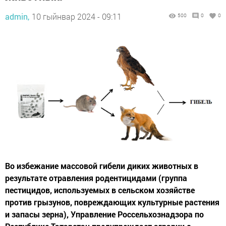
admin,
10 гыйнвар 2024 - 09:11
500
0
0
Во избежание массовой гибели диких животных в
результате отравления родентицидами (группа
пестицидов, используемых в сельском хозяйстве
против грызунов, повреждающих культурные растения
и запасы зерна), Управление Россельхознадзора по