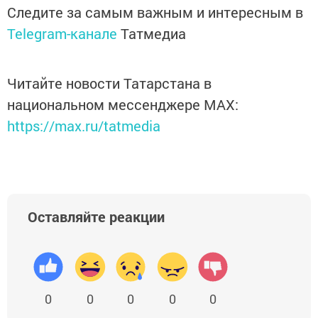
Следите за самым важным и интересным в
Telegram-канале
Татмедиа
Читайте новости Татарстана в
национальном мессенджере MАХ:
https://max.ru/tatmedia
Оставляйте реакции
0
0
0
0
0