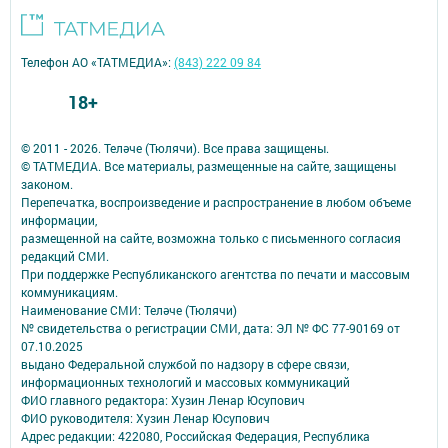
Телефон АО «ТАТМЕДИА»:
(843) 222 09 84
18+
© 2011 - 2026. Теләче (Тюлячи). Все права защищены.
© ТАТМЕДИА. Все материалы, размещенные на сайте, защищены
законом.
Перепечатка, воспроизведение и распространение в любом объеме
информации,
размещенной на сайте, возможна только с письменного согласия
редакций СМИ.
При поддержке Республиканского агентства по печати и массовым
коммуникациям.
Наименование СМИ: Теләче (Тюлячи)
№ свидетельства о регистрации СМИ, дата: ЭЛ № ФС 77-90169 от
07.10.2025
выдано Федеральной службой по надзору в сфере связи,
информационных технологий и массовых коммуникаций
ФИО главного редактора: Хузин Ленар Юсупович
ФИО руководителя: Хузин Ленар Юсупович
Адрес редакции: 422080, Российская Федерация, Республика