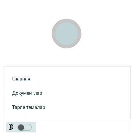
Главная
Документлар
Төрле темалар