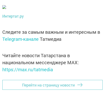
Интертат.ру
Следите за самым важным и интересным в
Telegram-канале
Татмедиа
Читайте новости Татарстана в
национальном мессенджере MАХ:
https://max.ru/tatmedia
Перейти на страницу новости