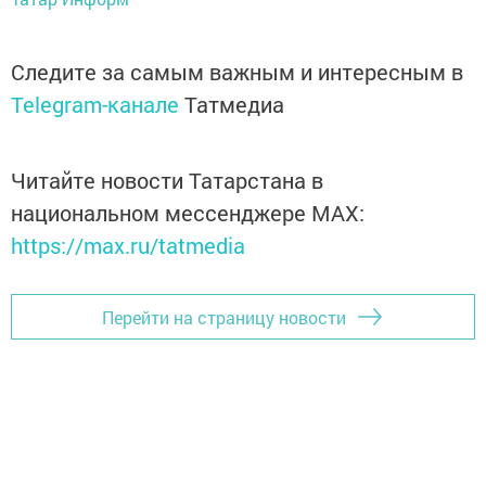
Следите за самым важным и интересным в
Telegram-канале
Татмедиа
Читайте новости Татарстана в
национальном мессенджере MАХ:
https://max.ru/tatmedia
Перейти на страницу новости