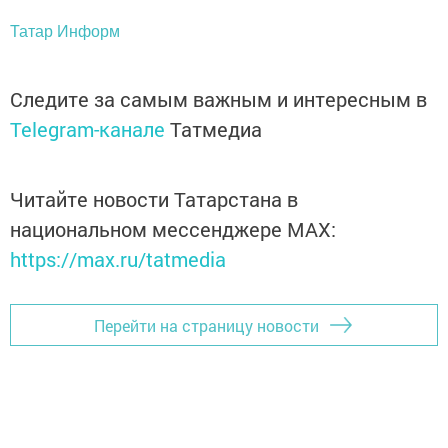
Татар Информ
Следите за самым важным и интересным в
Telegram-канале
Татмедиа
Читайте новости Татарстана в
национальном мессенджере MАХ:
https://max.ru/tatmedia
Перейти на страницу новости