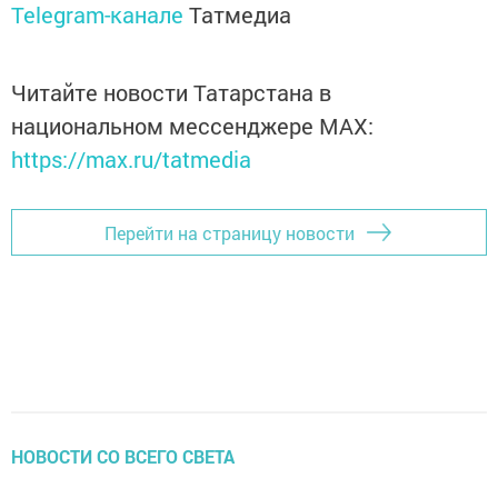
Telegram-канале
Татмедиа
Читайте новости Татарстана в
национальном мессенджере MАХ:
https://max.ru/tatmedia
Перейти на страницу новости
НОВОСТИ СО ВСЕГО СВЕТА