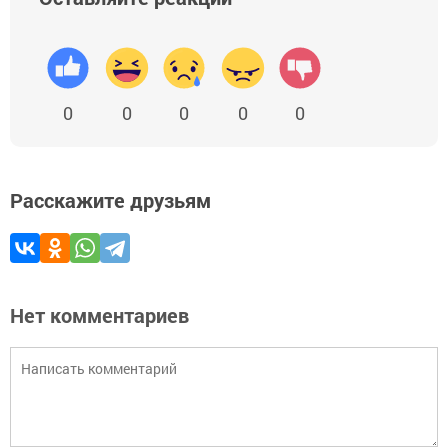
0
0
0
0
0
Расскажите друзьям
Нет комментариев