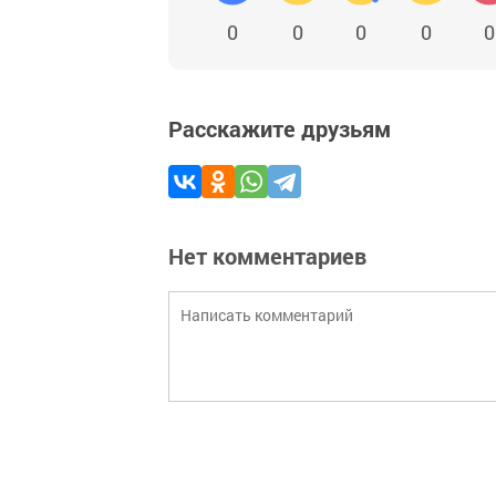
0
0
0
0
0
Расскажите друзьям
Нет комментариев