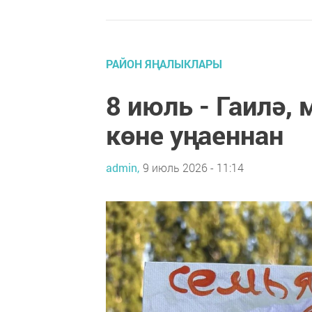
РАЙОН ЯҢАЛЫКЛАРЫ
8 июль - Гаилә,
көне уңаеннан
admin,
9 июль 2026 - 11:14