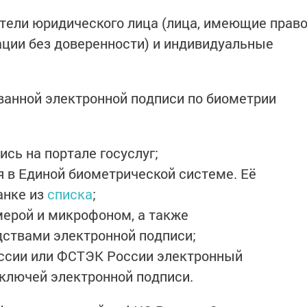
тели юридического лица (лица, имеющие прав
ации без доверенности) и индивидуальные
анной электронной подписи по биометрии
ись на портале госуслуг;
 в Единой биометрической системе. Её
анке из
списка
;
мерой и микрофоном, а также
ствами электронной подписи;
ссии или ФСТЭК России электронный
 ключей электронной подписи.