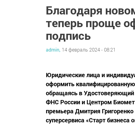
Благодаря ново
теперь проще о
подпись
admin,
14 февраль 2024 - 08:21
Юридические лица и индивиду
оформить квалифицированную 
обращаясь в Удостоверяющий 
ФНС России и Центром Биометр
премьера Дмитрия Григоренко
суперсервиса «Старт бизнеса о