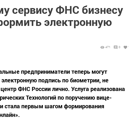
му сервису ФНС бизнесу
формить электронную
471
0
альные предприниматели теперь могут
электронную подпись по биометрии, не
центр ФНС России лично. Услуга реализована
ических Технологий по поручению вице-
 и стала первым шагом формирования
нлайн».