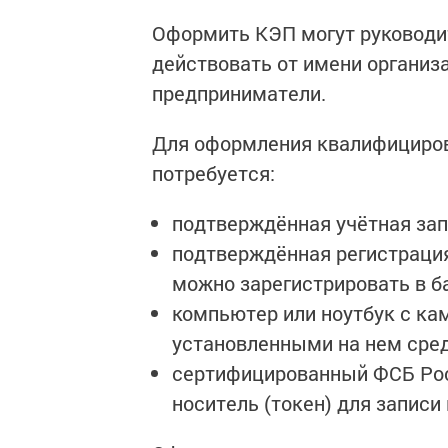
Оформить КЭП могут руководи
действовать от имени организ
предприниматели.
Для оформления квалифициров
потребуется:
подтверждённая учётная зап
подтверждённая регистрация
можно зарегистрировать в б
компьютер или ноутбук с ка
установленными на нем сред
сертифицированный ФСБ Ро
носитель (токен) для записи