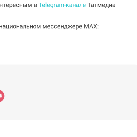
интересным в
Telegram-канале
Татмедиа
в национальном мессенджере MАХ: