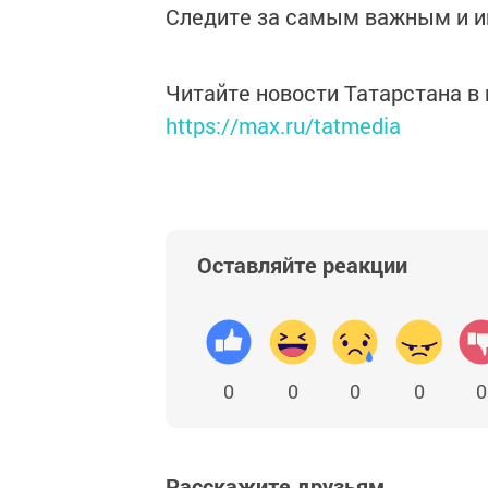
Следите за самым важным и 
Читайте новости Татарстана 
https://max.ru/tatmedia
Оставляйте реакции
0
0
0
0
0
Расскажите друзьям