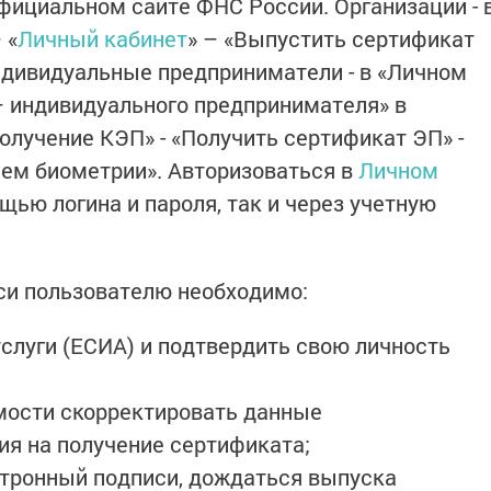
ициальном сайте ФНС России. Организации - 
 «
Личный кабинет
» – «Выпустить сертификат
ндивидуальные предприниматели - в «Личном
– индивидуального предпринимателя» в
Получение КЭП» - «Получить сертификат ЭП» -
ем биометрии». Авторизоваться в
Личном
ью логина и пароля, так и через учетную
си пользователю необходимо:
услуги (ЕСИА) и подтвердить свою личность
мости скорректировать данные
ия на получение сертификата;
тронный подписи, дождаться выпуска