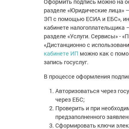
Оформить подпись можно на оф
разделе «Юридические лица» –
ЭП с помощью ЕСИА и ЕБС», и
кабинете налогоплательщика 
разделе «Услуги. Сервисы» - «
«Дистанционно с использовани
кабинете ИП
можно как с помощ
запись госуслуг.
В процессе оформления подпи
Авторизоваться через гос
через ЕБС;
Проверить и при необходи
предзаполненного заявлен
Сформировать ключи элек