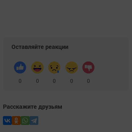
Оставляйте реакции
0
0
0
0
0
Расскажите друзьям