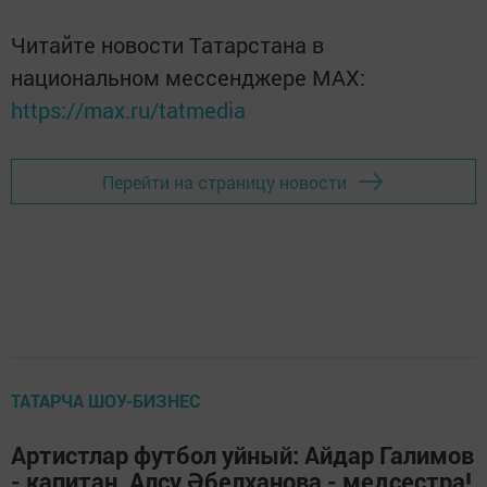
Читайте новости Татарстана в
национальном мессенджере MАХ:
https://max.ru/tatmedia
Перейти на страницу новости
ТАТАРЧА ШОУ-БИЗНЕС
Артистлар футбол уйный: Айдар Галимов
- капитан, Алсу Әбелханова - медсестра!