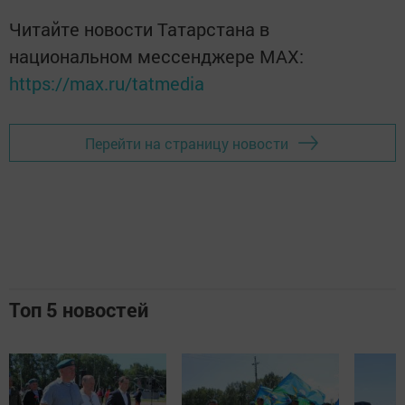
Читайте новости Татарстана в
национальном мессенджере MАХ:
https://max.ru/tatmedia
Перейти на страницу новости
Топ 5 новостей