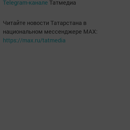
Telegram-канале
Татмедиа
Читайте новости Татарстана в
национальном мессенджере MАХ:
https://max.ru/tatmedia