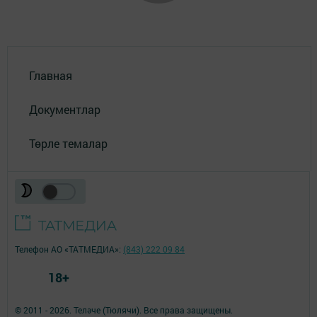
Главная
Документлар
Төрле темалар
Телефон АО «ТАТМЕДИА»:
(843) 222 09 84
18+
© 2011 - 2026. Теләче (Тюлячи). Все права защищены.