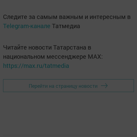
Следите за самым важным и интересным в
Telegram-канале
Татмедиа
Читайте новости Татарстана в
национальном мессенджере MАХ:
https://max.ru/tatmedia
Перейти на страницу новости