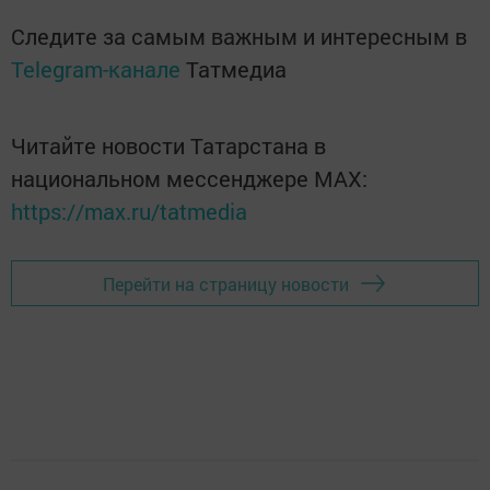
Следите за самым важным и интересным в
Telegram-канале
Татмедиа
Читайте новости Татарстана в
национальном мессенджере MАХ:
https://max.ru/tatmedia
Перейти на страницу новости