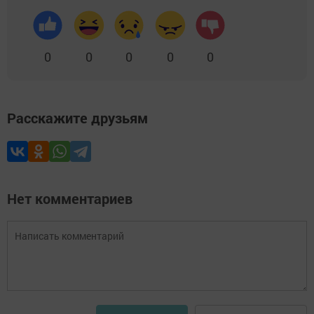
0
0
0
0
0
Расскажите друзьям
Нет комментариев