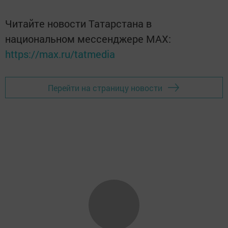
Читайте новости Татарстана в
национальном мессенджере MАХ:
https://max.ru/tatmedia
Перейти на страницу новости