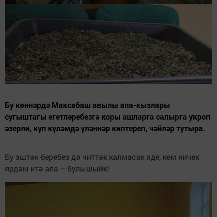
Бу көннәрдә Максабаш авылы апа-кызлары
сугыштагы егетләребезгә коры ашларга салырга укроп
әзерли, күп күләмдә үләннәр киптереп, чәйләр тутыра.
Бу эштән беребез дә читтәк калмасак иде, кем ничек
ярдәм итә ала – булышыйк!