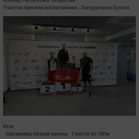
Участие приняли воспитанники - Загидуллина Булата.
Итог:
- Шигабиева Айзиля заняла- 1 место по 100м