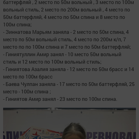
баттерфляй , 2 место по 50м вольный , 3 место по 100м
вольный стиль, 2 место по 200м вольный , 4 место по
50м баттерфляй, 4 место по 50м спина и 8 место по
100м спина;
- Зиннатова Марьям заняла - 2 место по 50м спина, 4
место по 50м вольный стиль, 4 место по 200м к/п, 7
место по по 100м спина и 7 место по 50м баттерфляй;
- Гиниятуллин Амир занял - 10 место 50м вольный
стиль и 12 место по 100м вольный стиль;
- Гиниятова Азалия заняла - 12 место по 50м брасс и 14
место по 100м брасс
- Баева Чулпан заняла - 17 место по 50м баттерфляй, 25
место - 100м спина ;
- Гиниятов Амир занял - 23 место по 100м спина.