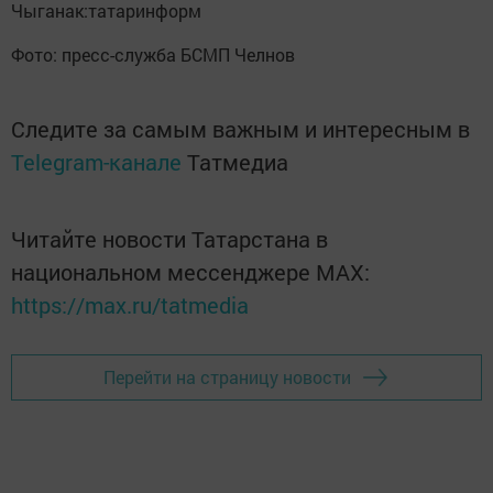
Чыганак:татаринформ
Фото: пресс-служба БСМП Челнов
Следите за самым важным и интересным в
Telegram-канале
Татмедиа
Читайте новости Татарстана в
национальном мессенджере MАХ:
https://max.ru/tatmedia
Перейти на страницу новости