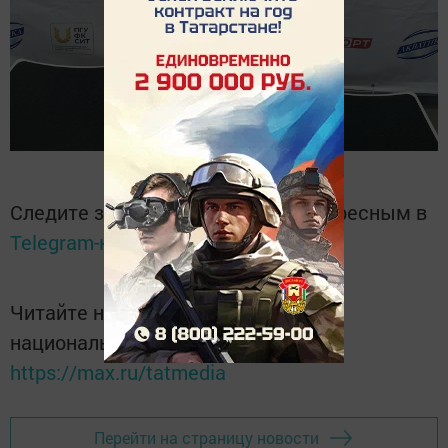
Следите за самым важным и интересным в
Telegram-канале
Татмедиа
Читайте новости Татарстана в
национальном мессенджере MАХ:
https://max.ru/tatmedia
Перейти на страницу новости